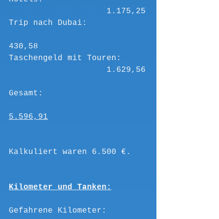
					1.175,25
Trip nach Dubai:			
430,58
Taschengeld mit Touren:		
					1.629,56
Gesamt:						
5.596,91	
Kalkuliert waren 6.500 €.
Kilometer und Tanken:
Gefahrene Kilometer:		