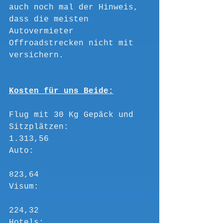
auch noch mal der Hinweis, 
dass die meisten 
Autovermieter 
Offroadstrecken nicht mit 
versichern.
Kosten für uns Beide:
Flug mit 30 Kg Gepäck und 
Sitzplätzen:			
1.313,56
Auto:						
823,64
Visum:						
224,32
Hotels:						