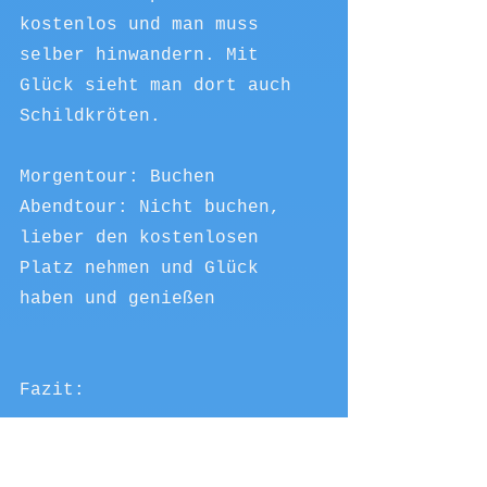
kostenlos und man muss 
selber hinwandern. Mit 
Glück sieht man dort auch 
Schildkröten.
Morgentour: Buchen
Abendtour: Nicht buchen, 
lieber den kostenlosen 
Platz nehmen und Glück 
haben und genießen
Fazit:
Die Stadt Sur hat schöne 
Buchten und viele Strände. 