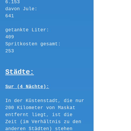
6.153
davon Jule:				  
641 
getankte Liter:			  
409
Spritkosten gesamt:		  
253
Städte:
Sur (4 Nächte):
In der Küstenstadt, die nur 
200 Kilometer von Maskat 
entfernt liegt, ist die 
Zeit (im Verhältnis zu den 
anderen Städten) stehen 