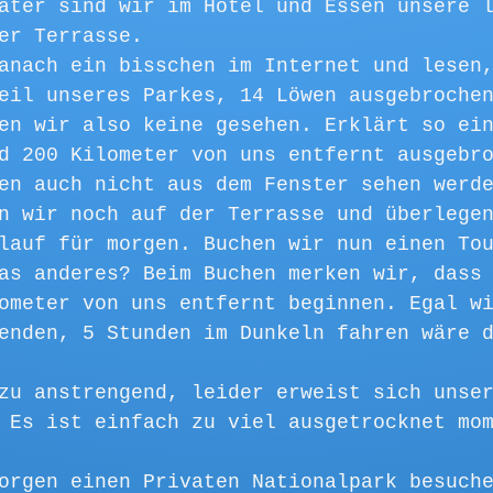
äter sind wir im Hotel und Essen unsere 
er Terrasse. 
anach ein bisschen im Internet und lesen
eil unseres Parkes, 14 Löwen ausgebroche
en wir also keine gesehen. Erklärt so ei
d 200 Kilometer von uns entfernt ausgebr
en auch nicht aus dem Fenster sehen werd
n wir noch auf der Terrasse und überlege
lauf für morgen. Buchen wir nun einen To
as anderes? Beim Buchen merken wir, dass
ometer von uns entfernt beginnen. Egal w
enden, 5 Stunden im Dunkeln fahren wäre 
zu anstrengend, leider erweist sich unse
 Es ist einfach zu viel ausgetrocknet mo
orgen einen Privaten Nationalpark besuch