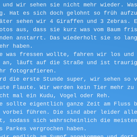
 und wir sehen sie nicht mehr wieder. Wa
g. Hat es sich doch gelohnt so früh aufz
äter sehen wir 4 Giraffen und 3 Zebras. 
otos aus, dass sie kurz was vom Baum fri
nden anstarrt. Das wiederholt sie so lan
ehr haben. 
e was fressen wollte, fahren wir los und
 an, läuft auf die Straße und ist trauri
hr fotografieren. 
rd die erste Stunde super, wir sehen so 
ute Flaute. Wir werden kein Tier mehr zu
cht mal ein Kudu, Vogel oder Reh. 
e sollte eigentlich ganze Zeit am Fluss 
 vorbei führen. Die sind aber leider all
t, sodass sich wahrscheinlich die meiste
s Parkes vergrochen haben. 