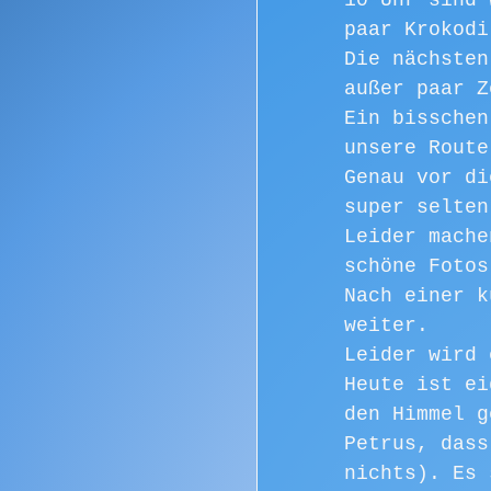
10 Uhr sind 
paar Krokodi
Die nächsten
außer paar Z
Ein bisschen
unsere Route
Genau vor di
super selten
Leider mache
schöne Fotos
Nach einer k
weiter. 
Leider wird 
Heute ist ei
den Himmel g
Petrus, dass
nichts). Es 