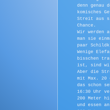
denn genau d
komisches Ge
Streit aus s
Chance. 
Wir werden a
man sie einm
paar Schildk
Wenige Elefa
bisschen tra
ist, sind wi
Aber die Str
mit Max. 20 
das schon se
16:30 Uhr ve
200 Meter hi
und essen an