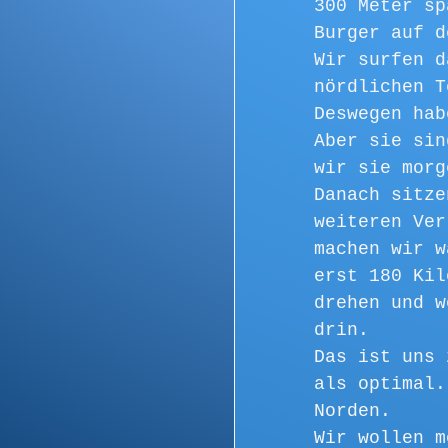
300 Meter sp
Burger auf d
Wir surfen d
nördlichen T
Deswegen hab
Aber sie sin
wir sie morg
Danach sitze
weiteren Ver
machen wir w
erst 180 Kil
drehen und w
drin. 
Das ist uns 
als optimal.
Norden. 
Wir wollen m