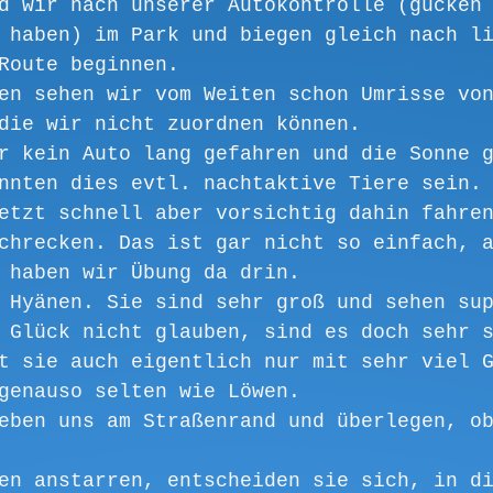
d wir nach unserer Autokontrolle (gucken
 haben) im Park und biegen gleich nach l
Route beginnen. 
en sehen wir vom Weiten schon Umrisse vo
die wir nicht zuordnen können. 
r kein Auto lang gefahren und die Sonne 
nnten dies evtl. nachtaktive Tiere sein.
etzt schnell aber vorsichtig dahin fahre
chrecken. Das ist gar nicht so einfach, 
 haben wir Übung da drin. 
 Hyänen. Sie sind sehr groß und sehen su
 Glück nicht glauben, sind es doch sehr 
t sie auch eigentlich nur mit sehr viel 
genauso selten wie Löwen. 
eben uns am Straßenrand und überlegen, o
en anstarren, entscheiden sie sich, in d