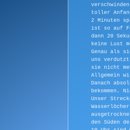
verschwinden
toller Anfan
2 Minuten sp
ist so auf F
dann 20 Seku
keine Lust m
Genau als si
uns verdutzt
sie nicht me
Allgemein wi
Danach absol
bekommen. Ni
Unser Streck
Wasserlöcher
ausgetrockne
den Süden de