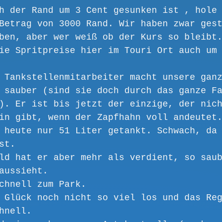
h der Rand um 3 Cent gesunken ist , hole
Betrag von 3000 Rand. Wir haben zwar ges
ben, aber wer weiß ob der Kurs so bleibt
ie Spritpreise hier im Touri Ort auch um
 Tankstellenmitarbeiter macht unsere gan
 sauber (sind sie doch durch das ganze F
). Er ist bis jetzt der einzige, der nic
in gibt, wenn der Zapfhahn voll andeutet
 heute nur 51 Liter getankt. Schwach, da
st. 
ld hat er aber mehr als verdient, so sau
aussieht. 
chnell zum Park. 
 Glück noch nicht so viel los und das Re
hnell. 