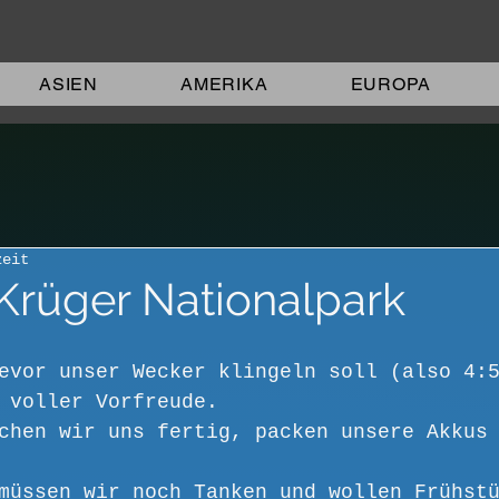
ASIEN
AMERIKA
EUROPA
zeit
 Krüger Nationalpark
evor unser Wecker klingeln soll (also 4:
 voller Vorfreude. 
chen wir uns fertig, packen unsere Akkus
müssen wir noch Tanken und wollen Frühst