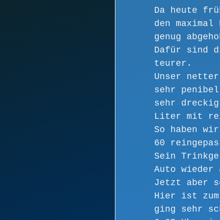
Da heute frü
den maximal 
genug abgeho
Dafür sind d
teurer. 
Unser netter
sehr penibel
sehr dreckig
Liter mit re
So haben wir
60 reingepas
Sein Trinkge
Auto wieder 
Jetzt aber s
Hier ist zum
ging sehr sc