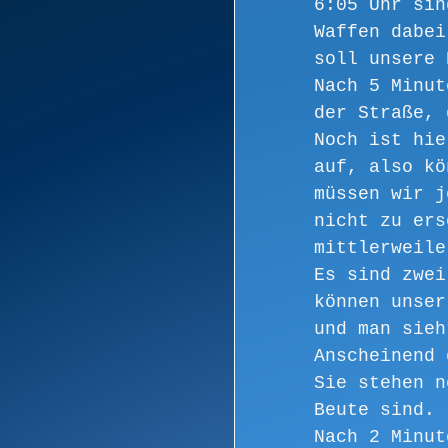
6:05 Uhr sin
Waffen dabei
soll unsere 
Nach 5 Minut
der Straße, 
Noch ist hie
auf, also kö
müssen wir j
nicht zu ers
mittlerweile
Es sind zwei
können unser
und man sieh
Anscheinend 
Sie stehen n
Beute sind. 
Nach 2 Minut