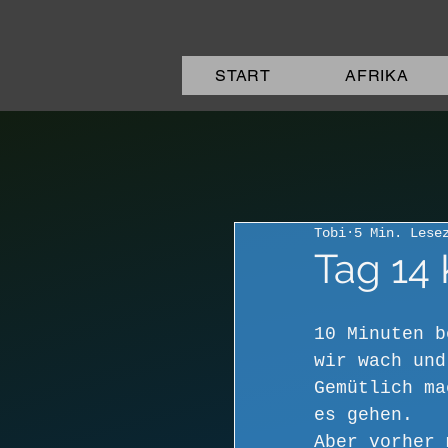
START
AFRIKA
Tobi
5 Min. Lese
Tag 14
10 Minuten b
wir wach und
Gemütlich ma
es gehen. 
Aber vorher 