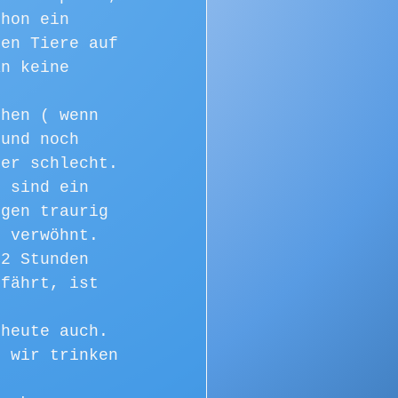
chon ein 
sen Tiere auf 
an keine 
ehen ( wenn 
 und noch 
ter schlecht. 
r sind ein 
egen traurig 
r verwöhnt. 
 2 Stunden 
 fährt, ist 
 heute auch. 
n wir trinken 