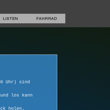
LISTEN
FAHRRAD
50 Uhr) sind 
 und los kann 
ück holen. 