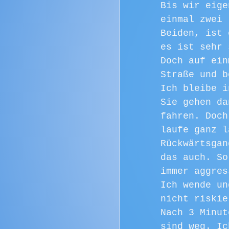
Bis wir eige
einmal zwei 
Beiden, ist 
es ist sehr 
Doch auf ein
Straße und b
Ich bleibe i
Sie gehen da
fahren. Doch
laufe ganz l
Rückwärtsgan
das auch. So
immer aggres
Ich wende un
nicht riskie
Nach 3 Minut
sind weg. Ic