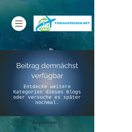
Beitrag demnächst
verfügbar
Entdecke weitere
Kategorien dieses Blogs
oder versuche es später
nochmal.
Impressum
&