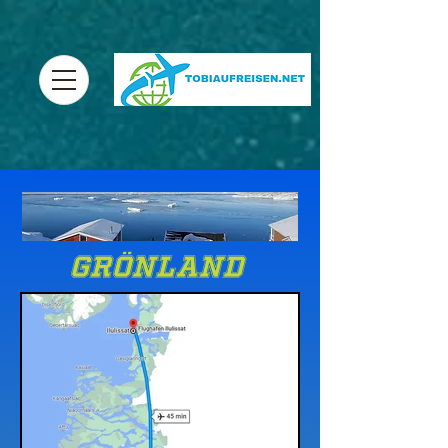
Grönland