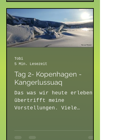
Tobi
5 Min. Lesezeit
Tag 2- Kopenhagen -
Kangerlussuaq
Das was wir heute erleben
übertrifft meine
Vorstellungen. Viele
Gedanken hatte ich, wie
Grönland nur in natura
aussehen wird und es ist...