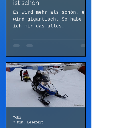
ist schön
Es wird mehr als schön, es
wird gigantisch. So habe
ich mir das alles
vorgestellt und waren die
Aussichten gestern schon
der Wahnsinn,...
Tobi
7 Min. Lesezeit