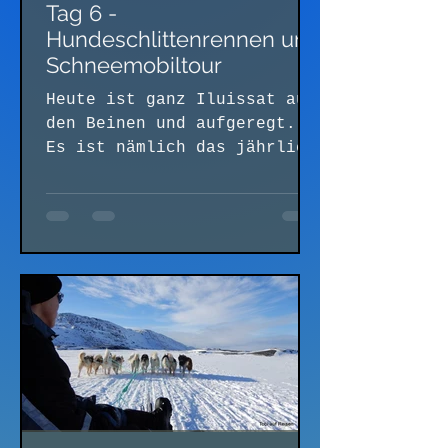
Tag 6 -
Hundeschlittenrennen und
Schneemobiltour
Heute ist ganz Iluissat auf
den Beinen und aufgeregt.
Es ist nämlich das jährlich
einmalige
Hundeschlittenrennen in
Grönland, welches nur...