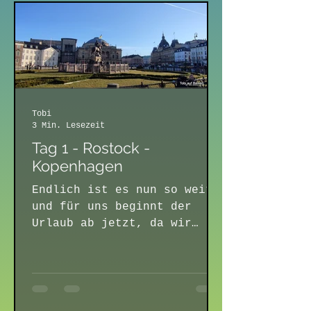
Tobi
3 Min. Lesezeit
Tag 1 - Rostock -
Kopenhagen
Endlich ist es nun so weit
und für uns beginnt der
Urlaub ab jetzt, da wir
heute endlich los fahren
werden. Gestern Abend habe
ich zur...