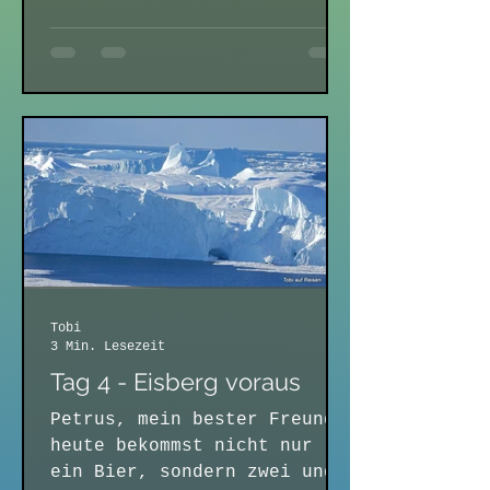
wird. Das wir in einem Tag
noch einmal so...
Tobi
3 Min. Lesezeit
Tag 4 - Eisberg voraus
Petrus, mein bester Freund,
heute bekommst nicht nur
ein Bier, sondern zwei und