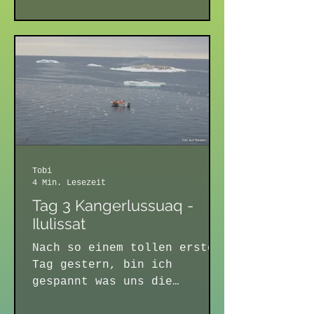
Tobi
4 Min. Lesezeit
Tag 3 Kangerlussuaq -
Ilulissat
Nach so einem tollen ersten
Tag gestern, bin ich
gespannt was uns die
nächsten Tage erwarten