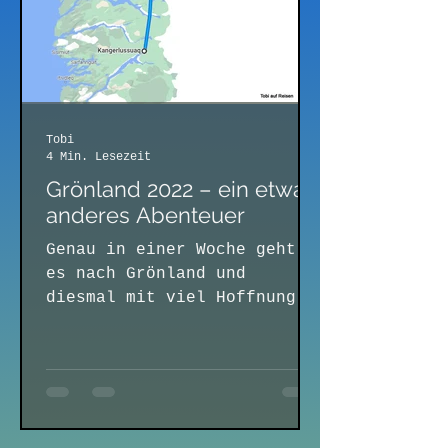
Tobi
4 Min. Lesezeit
Grönland 2022 – ein etwas
anderes Abenteuer
Genau in einer Woche geht
es nach Grönland und
diesmal mit viel Hoffnung,
dass es klappt. Wurde 2021
unsere Reise nach Grönland
kurz...