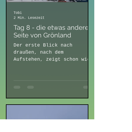
Tobi
2 Min. Lesezeit
Tag 8 - die etwas andere
Seite von Grönland
Der erste Blick nach
draußen, nach dem
Aufstehen, zeigt schon wie
kalt es in der Nacht
gewesen muss. Das ganze
Wasser ist zugefroren....