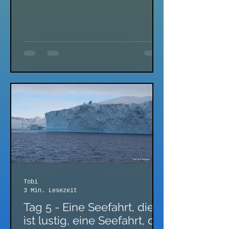
wenn du uns heute Abend
auch noch Polarlichter
hervor...
Tobi
3 Min. Lesezeit
Tag 5 - Eine Seefahrt, die
ist lustig, eine Seefahrt, die