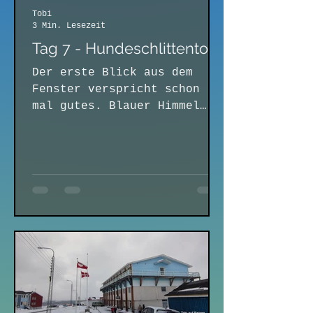
Tobi
3 Min. Lesezeit
Tag 7 - Hundeschlittentour
Der erste Blick aus dem
Fenster verspricht schon
mal gutes. Blauer Himmel
und Sonnenschein. Bevor wir
frühstücken, gehe ich noch
mal Brot...