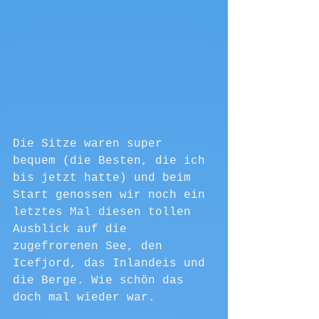
Die Sitze waren super 
bequem (die Besten, die ich 
bis jetzt hatte) und beim 
Start genossen wir noch ein 
letztes Mal diesen tollen 
Ausblick auf die 
zugefrorenen See, den 
Icefjord, das Inlandeis und 
die Berge. Wie schön das 
doch mal wieder war.