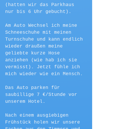
(hatten wir das Parkhaus 
nur bis 6 Uhr gebucht).
Am Auto Wechsel ich meine 
Schneeschuhe mit meinen 
Turnschuhe und kann endlich 
wieder draußen meine 
geliebte kurze Hose 
anziehen (wie hab ich sie 
vermisst). Jetzt fühle ich 
mich wieder wie ein Mensch.
Das Auto parken für 
saubillige 7 €/Stunde vor 
unserem Hotel.
Nach einem ausgiebigen 
Frühstück holen wir unsere 