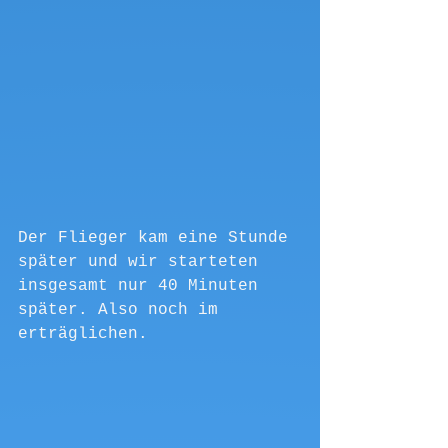
Der Flieger kam eine Stunde 
später und wir starteten 
insgesamt nur 40 Minuten 
später. Also noch im 
erträglichen.