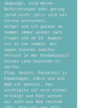
abgesagt, sind meine 
Befürchtungen sehr gering 
(bloß nicht jetzt sich mit 
Corona anstecken).
Holger und ich gucken im 
Sommer immer wieder nach 
Flügen und am 23. August 
ist es nun soweit. Wir 
wagen unseren zweiten 
Versuch in der Pandemiezeit 
dieses Land besuchen zu 
dürfen.
Flug, Hotels, Parkplatz in 
Kopenhagen, Fähre und ein 
B&B ist gebucht. Das 
wichtigste ist erst einmal 
erledigt und hier wissen 
wir auch aus dem letztem 
Jahr, dass wir das Geld 