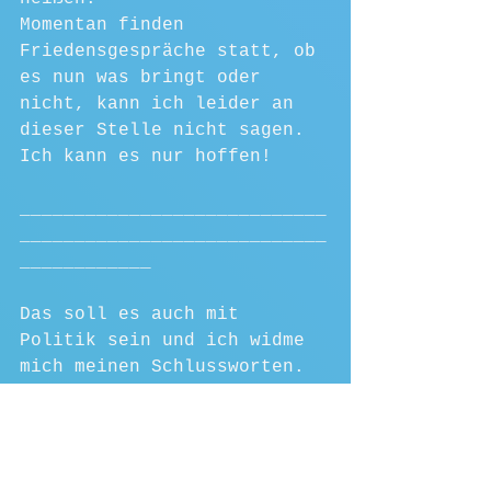
Momentan finden 
Friedensgespräche statt, ob 
es nun was bringt oder 
nicht, kann ich leider an 
dieser Stelle nicht sagen. 
Ich kann es nur hoffen!
____________________________
____________________________
____________
Das soll es auch mit 
Politik sein und ich widme 
mich meinen Schlussworten.
Ich freue mich auf den 
Urlaub, der jetzt nicht 
mehr in der Ferne liegt und 
bin gespannt auf ein Land, 