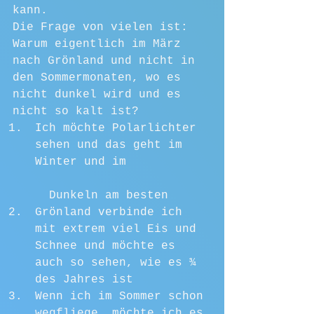
kann.
Die Frage von vielen ist: 
Warum eigentlich im März 
nach Grönland und nicht in 
den Sommermonaten, wo es 
nicht dunkel wird und es 
nicht so kalt ist?
Ich möchte Polarlichter 
sehen und das geht im 
Winter und im            
  Dunkeln am besten
Grönland verbinde ich 
mit extrem viel Eis und 
Schnee und möchte es 
auch so sehen, wie es ¾ 
des Jahres ist 
Wenn ich im Sommer schon 
wegfliege, möchte ich es 