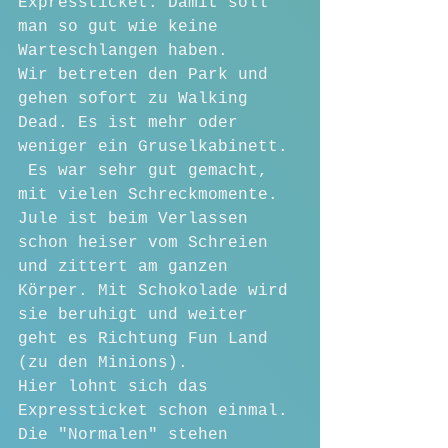
Expressticket. Damit soll 
man so gut wie keine 
Warteschlangen haben.
Wir betreten den Park und 
gehen sofort zu Walking 
Dead. Es ist mehr oder 
weniger ein Gruselkabinett. 
 Es war sehr gut gemacht, 
mit vielen Schreckmomente. 
Jule ist beim Verlassen 
schon heiser vom Schreien 
und zittert am ganzen 
Körper. Mit Schokolade wird 
sie beruhigt und weiter 
geht es Richtung Fun Land 
(zu den Minions).
Hier lohnt sich das 
Expressticket schon einmal. 
Die "Normalen" stehen 