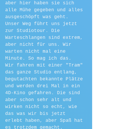
aber hier haben sie sich 
alle Mühe gegeben und alles 
ausgeschöpft was geht.
Unser Weg führt uns jetzt 
zur Studiotour. Die 
Warteschlangen sind extrem, 
aber nicht für uns. Wir 
warten nicht mal eine 
Minute. So mag ich das.
Wir fahren mit einer "Tram" 
das ganze Studio entlang, 
begutachten bekannte Plätze 
und werden drei Mal in ein 
4D-Kino gefahren. Die sind 
aber schon sehr alt und 
wirken nicht so echt, wie 
das was wir bis jetzt 
erlebt haben, aber Spaß hat 
es trotzdem gemacht.