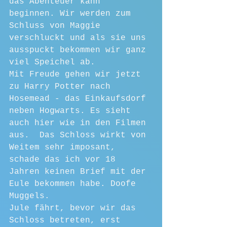
das Abenteuer kann 
beginnen. Wir werden zum 
Schluss von Maggie 
verschluckt und als sie uns 
ausspuckt bekommen wir ganz 
viel Speichel ab. 
Mit Freude gehen wir jetzt 
zu Harry Potter nach 
Hosemead - das Einkaufsdorf 
neben Hogwarts. Es sieht 
auch hier wie in den Filmen 
aus.  Das Schloss wirkt von 
Weitem sehr imposant, 
schade das ich vor 18 
Jahren keinen Brief mit der 
Eule bekommen habe. Doofe 
Muggels.
Jule fährt, bevor wir das 
Schloss betreten, erst 