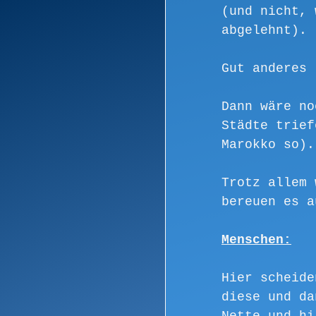
(und nicht, 
abgelehnt).
Gut anderes 
Dann wäre no
Städte trief
Marokko so).
Trotz allem 
bereuen es a
Menschen:
Hier scheide
diese und da