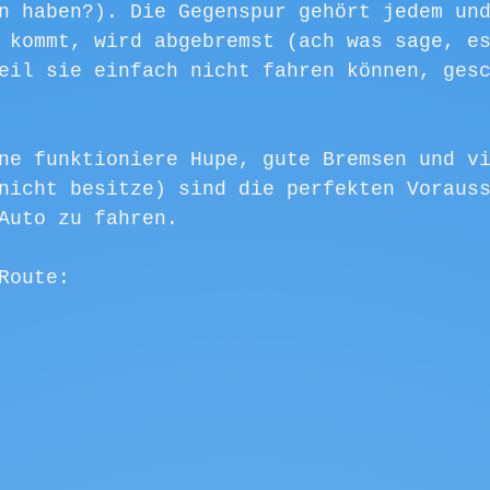
n haben?). Die Gegenspur gehört jedem un
 kommt, wird abgebremst (ach was sage, e
eil sie einfach nicht fahren können, ges
ne funktioniere Hupe, gute Bremsen und v
nicht besitze) sind die perfekten Voraus
Auto zu fahren. 
Route: