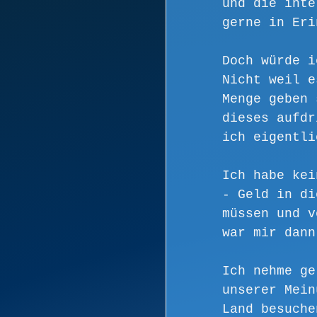
und die inte
gerne in Eri
Doch würde i
Nicht weil e
Menge geben 
dieses aufdr
ich eigentli
Ich habe kei
- Geld in di
müssen und v
war mir dann
Ich nehme ge
unserer Mein
Land besuche