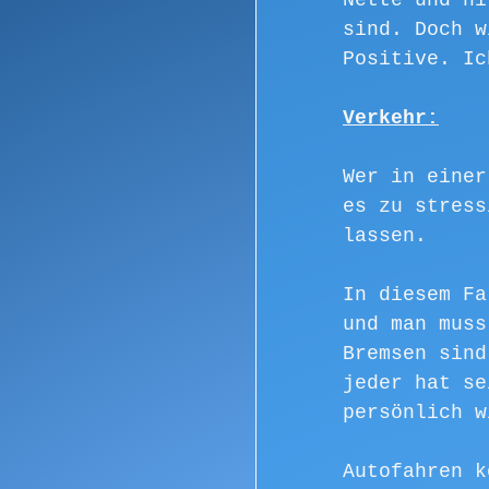
Nette und hi
sind. Doch w
Positive. Ic
Verkehr:
Wer in einer
es zu stress
lassen.
In diesem Fa
und man muss
Bremsen sind
jeder hat se
persönlich w
Autofahren k