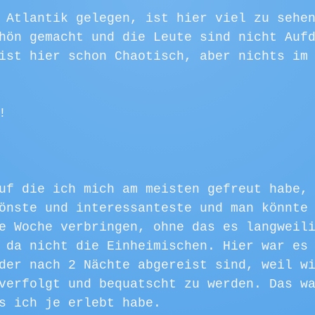
 Atlantik gelegen, ist hier viel zu sehe
hön gemacht und die Leute sind nicht Auf
ist hier schon Chaotisch, aber nichts im
!
uf die ich mich am meisten gefreut habe,
önste und interessanteste und man könnte
e Woche verbringen, ohne das es langweil
 da nicht die Einheimischen. Hier war es
der nach 2 Nächte abgereist sind, weil w
verfolgt und bequatscht zu werden. Das w
s ich je erlebt habe.