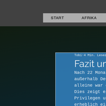
START
AFRIKA
Tobi
4 Min. Lese
Fazit u
Nach 22 Mona
außerhalb De
alleine war 
Dies zeigt e
Privilegen u
erheblich ei