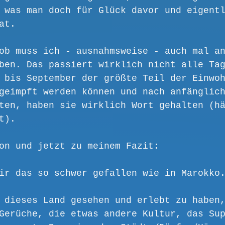
 was man doch für Glück davor und eigent
at.
ob muss ich - ausnahmsweise - auch mal a
ben. Das passiert wirklich nicht alle Ta
 bis September der größte Teil der Einwo
geimpft werden können und nach anfänglic
ten, haben sie wirklich Wort gehalten (h
t).
on und jetzt zu meinem Fazit:
ir das so schwer gefallen wie in Marokko
 dieses Land gesehen und erlebt zu haben
Gerüche, die etwas andere Kultur, das Su