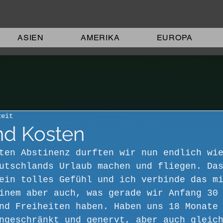
ASIEN
AMERIKA
EUROPA
zeit
nd Kosten
ten Abstinenz durften wir nun endlich wi
utschlands Urlaub machen und fliegen. Da
ein tolles Gefühl und ich verbinde das m
inem aber auch, was gerade wir Anfang 30
nd Freiheiten haben. Haben uns 18 Monate
ngeschränkt und genervt, aber auch gleic