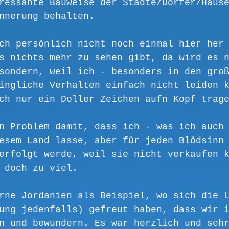
ressante Bauweise der Städte/Dörfer/Häus
nnerung behalten. 
ch persönlich nicht noch einmal hier her
s nichts mehr zu sehen gibt, da wird es 
sondern, weil ich - besonders in den gro
ingliche Verhalten einfach nicht leiden 
ch nur ein Doller Zeichen aufn Kopf trag
n Problem damit, dass ich - was ich auch
esem Land lasse, aber für jeden Blödsinn
erfolgt werde, weil sie nicht verkaufen 
 doch zu viel.
rne Jordanien als Beispiel, wo sich die 
ung jedenfalls) gefreut haben, dass wir 
n und bewundern. Es war herzlich und seh