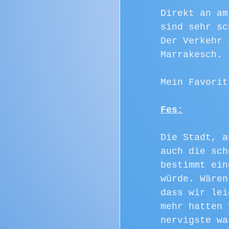
Direkt an am
sind sehr sc
Der Verkehr 
Marrakesch.
Mein Favorit
Fes:
Die Stadt, a
auch die sch
bestimmt ein
würde. Wären
dass wir lei
mehr hatten 
nervigste wa