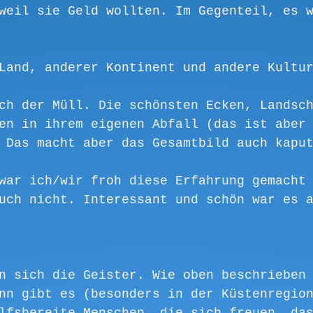
weil sie Geld wollten. Im Gegenteil, es 
Land, anderer Kontinent und andere Kultu
ch der Müll. Die schönsten Ecken, Landsc
en in ihrem eigenen Abfall (das ist aber
 Das macht aber das Gesamtbild auch kapu
war ich/wir froh diese Erfahrung gemacht
uch nicht. Interessant und schön war es 
n sich die Geister. Wie oben beschrieben
nn gibt es (besonders in der Küstenregio