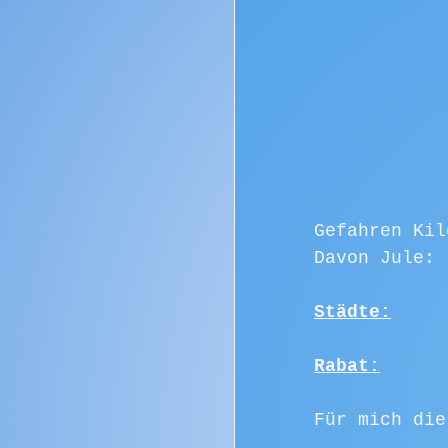
Gefahren Kil
Städte:
Rabat:
Für mich die