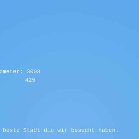
ometer: 3003
Davon Jule:	     425
 beste Stadt die wir besucht haben.