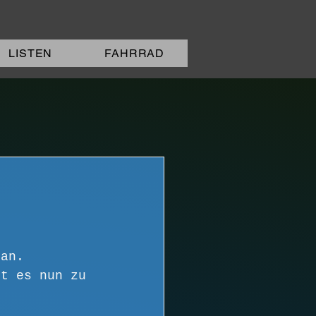
LISTEN
FAHRRAD
 an.
ht es nun zu 