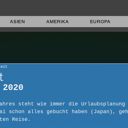
ASIEN
AMERIKA
EUROPA
zeit
t
 2020
ahres steht wie immer die Urlaubsplanung
ai schon alles gebucht haben (Japan), ge
ten Reise.