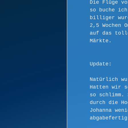
Die Flüge vo
so buche ich
billiger wur
2,5 Wochen O
auf das toll
Märkte.
Update:
Natürlich wu
Hatten wir s
so schlimm. 
durch die Ho
Johanna weni
abgabefertig