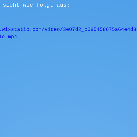
 sieht wie folgt aus:
.wixstatic.com/video/3e07d2_c085458675a64e4d8
le.mp4