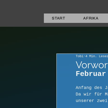
START
AFRIKA
Tobi
4 Min. Lese
Vorwor
Februar
Anfang des J
Da wir für M
unserer zwei