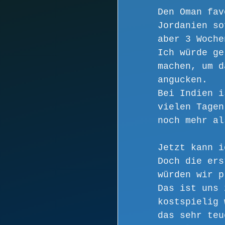
Den Oman fav
Jordanien so
aber 3 Woche
Ich würde ge
machen, um d
angucken.
Bei Indien i
vielen Tagen
noch mehr al
Jetzt kann i
Doch die ers
würden wir p
Das ist uns 
kostspielig 
das sehr teu