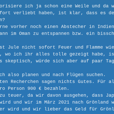
orisiere ich ja schon eine Weile und da 
fort verliebt haben, ist klar, dass es d
n? 
rne vorher noch einen Abstecher in Indie
ann im Oman zu entspannen bzw. ein bissc
st Jule nicht sofort Feuer und Flamme wi
, wo ich ihr alles tolle gezeigt habe, i
s skeptisch, würde sich aber auf paar Ta
ch also planen und nach Flügen suchen.
ten Recherchen sagen nichts Gutes. Für a
ro Person 900 € bezahlen.
zu teuer, da wir davon ausgehen, dass Ja
wird und wir im März 2021 nach Grönland 
er wird und wir lieber das Geld für Grön