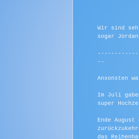
Wir sind seh
sogar Jordan
------------
--
Ansonsten wa
Im Juli gabe
super Hochze
Ende August 
zurückzukehr
das Reihenha