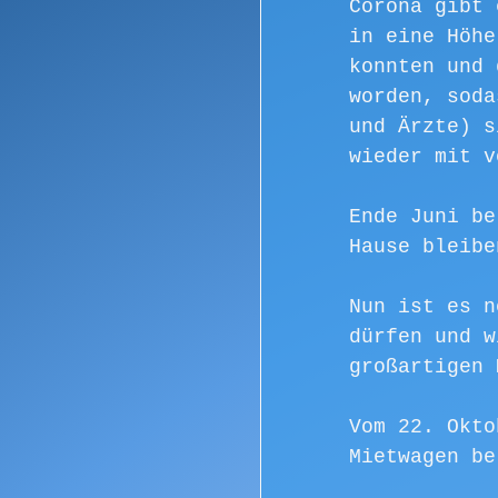
Corona gibt 
in eine Höhe
konnten und 
worden, soda
und Ärzte) s
wieder mit v
Ende Juni be
Hause bleibe
Nun ist es n
dürfen und w
großartigen 
Vom 22. Okto
Mietwagen be