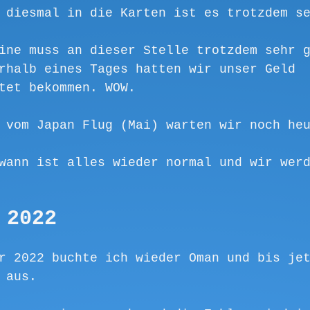
 diesmal in die Karten ist es trotzdem s
ine muss an dieser Stelle trotzdem sehr 
rhalb eines Tages hatten wir unser Geld 
tet bekommen. WOW.
 vom Japan Flug (Mai) warten wir noch he
wann ist alles wieder normal und wir wer
 2022 
r 2022 buchte ich wieder Oman und bis je
 aus. 