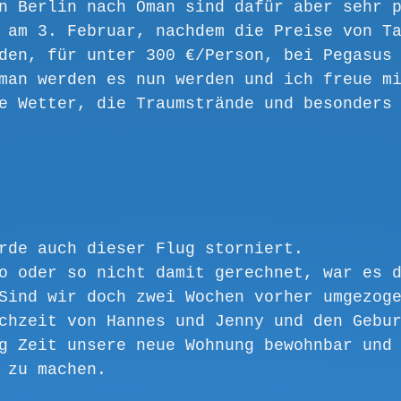
n Berlin nach Oman sind dafür aber sehr 
 am 3. Februar, nachdem die Preise von T
den, für unter 300 €/Person, bei Pegasus
man werden es nun werden und ich freue m
e Wetter, die Traumstrände und besonders
rde auch dieser Flug storniert.
o oder so nicht damit gerechnet, war es 
Sind wir doch zwei Wochen vorher umgezog
chzeit von Hannes und Jenny und den Gebu
g Zeit unsere neue Wohnung bewohnbar und
 zu machen. 