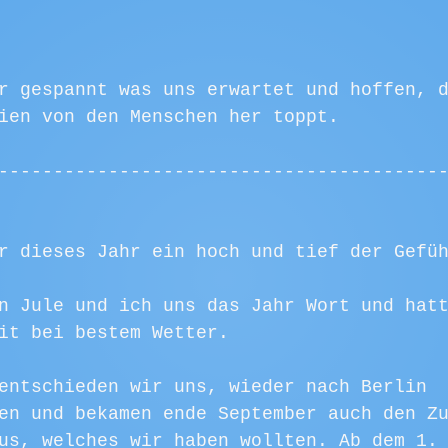
r gespannt was uns erwartet und hoffen, 
ien von den Menschen her toppt. 
----------------------------------------
r dieses Jahr ein hoch und tief der Gefü
n Jule und ich uns das Jahr Wort und hat
it bei bestem Wetter. 
entschieden wir uns, wieder nach Berlin 
en und bekamen ende September auch den Z
us, welches wir haben wollten. Ab dem 1.