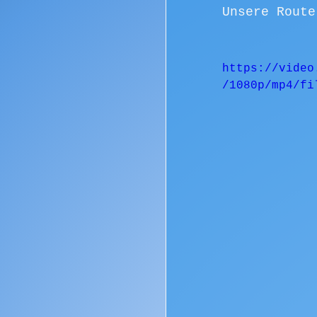
Unsere Route
https://video
/1080p/mp4/fi