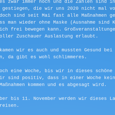
es zwar immer noch und die Zahlen sind i
 gestiegen, die wir uns 2020 nicht mal v
doch sind seit Mai fast alle Maßnahmen g
ss man wieder ohne Maske (Ausnahme sind 
ich frei bewegen kann. Großveranstaltung
oller Zuschauer Auslastung erlaubt. 
kamen wir es auch und mussten Gesund bei
n, da gibt es wohl schlimmeres. 
och eine Woche, bis wir in dieses schöne
ir sind positiv, dass in einer Woche kei
Maßnahmen kommen und es abgesagt wird. 
ber bis 11. November werden wir dieses L
reisen.