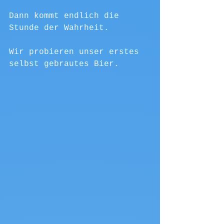
Dann kommt endlich die 
Stunde der Wahrheit.
Wir probieren unser erstes 
selbst gebrautes Bier.