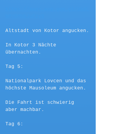
https://maps.app.goo.gl/UszL
bMjDMhbJuFzy9
Altstadt von Kotor angucken.
In Kotor 3 Nächte 
übernachten.
Tag 5:
Nationalpark Lovcen und das 
höchste Mausoleum angucken. 
Die Fahrt ist schwierig 
aber machbar. 
Tag 6: 