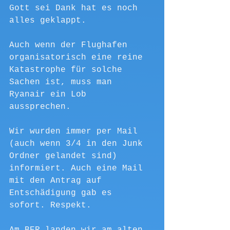
Gott sei Dank hat es noch 
alles geklappt. 
Auch wenn der Flughafen 
organisatorisch eine reine 
Katastrophe für solche 
Sachen ist, muss man 
Ryanair ein Lob 
aussprechen. 
Wir wurden immer per Mail 
(auch wenn 3/4 in den Junk 
Ordner gelandet sind) 
informiert. Auch eine Mail 
mit den Antrag auf 
Entschädigung gab es 
sofort. Respekt. 
Am BER landen wir am alten 