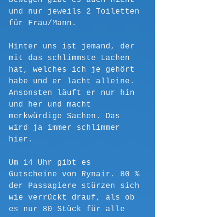
bewegen gibt es auch nicht 
und nur jeweils 2 Toiletten 
für Frau/Mann. 
Hinter uns ist jemand, der 
mit das schlimmste Lachen 
hat, welches ich je gehört 
habe und er lacht alleine. 
Ansonsten läuft er nur hin 
und her und macht 
merkwürdige Sachen. Das 
wird ja immer schlimmer 
hier.
Um 14 Uhr gibt es 
Gutscheine von Rynair. 80 % 
der Passagiere stürzen sich 
wie verrückt drauf, als ob 
es nur 80 Stück für alle 