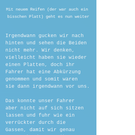
Mit neuem Reifen (der war auch ein 
bisschen Platt) geht es nun weiter
Irgendwann gucken wir nach 
hinten und sehen die Beiden 
nicht mehr. Wir denken, 
vielleicht haben sie wieder 
einen Platten, doch ihr 
Fahrer hat eine Abkürzung 
genommen und somit waren 
sie dann irgendwann vor uns.
Das konnte unser Fahrer 
aber nicht auf sich sitzen 
lassen und fuhr wie ein 
verrückter durch die 
Gassen, damit wir genau 