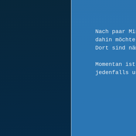
Nach paar Mi
dahin möchte
Dort sind nä
Momentan ist
jedenfalls u