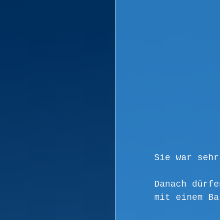
Sie war sehr
Danach dürfe
mit einem Ba