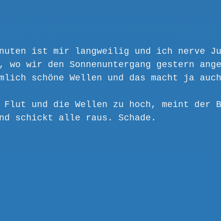
nuten ist mir langweilig und ich nerve J
, wo wir den Sonnenuntergang gestern ang
mlich schöne Wellen und das macht ja auc
 Flut und die Wellen zu hoch, meint der 
nd schickt alle raus. Schade. 