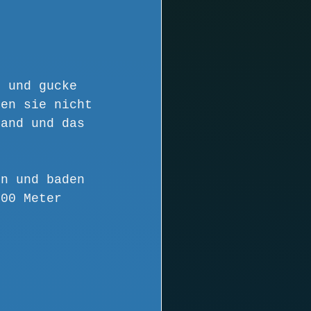
n und gucke 
den sie nicht 
Sand und das 
ln und baden 
100 Meter 