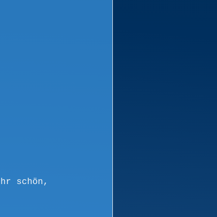
ehr schön, 