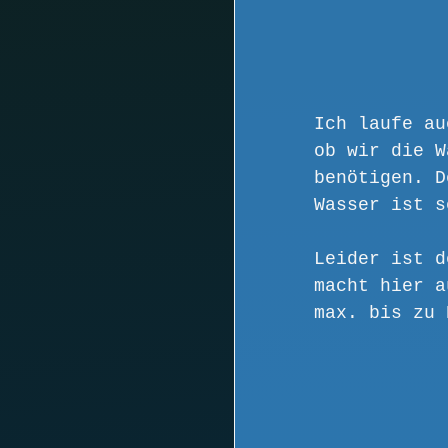
Ich laufe au
ob wir die W
benötigen. D
Wasser ist s
Leider ist d
macht hier a
max. bis zu 