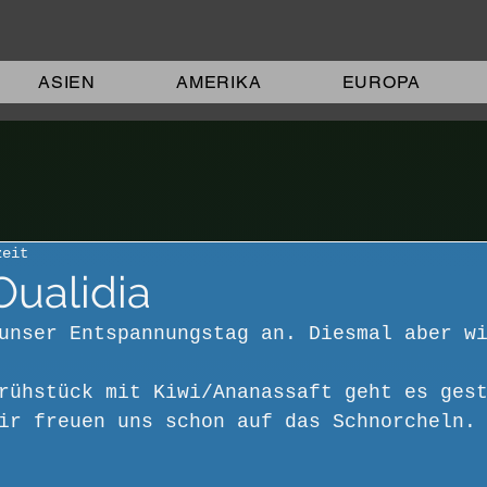
ASIEN
AMERIKA
EUROPA
zeit
Oualidia
unser Entspannungstag an. Diesmal aber w
rühstück mit Kiwi/Ananassaft geht es ges
ir freuen uns schon auf das Schnorcheln.