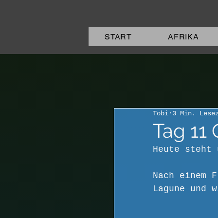
START
AFRIKA
Tobi
3 Min. Lese
Tag 11 
Heute steht 
Nach einem F
Lagune und w