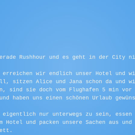
erade Rushhour und es geht in der City n
 erreichen wir endlich unser Hotel und w
ll, sitzen Alice und Jana schon da und w
n, sind sie doch vom Flughafen 5 min vor
und haben uns einen schönen Urlaub gewün
 eigentlich nur unterwegs zu sein, essen
m Hotel und packen unsere Sachen aus und
ett.