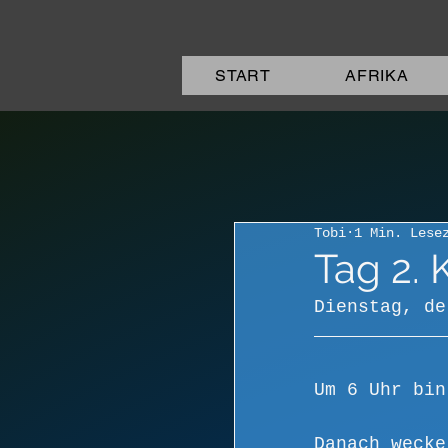
START
AFRIKA
Tobi
1 Min. Lese
Tag 2.
Dienstag, de
Um 6 Uhr bin
Danach wecke