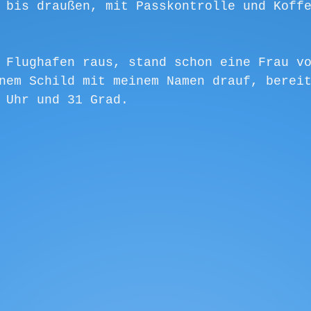
 bis draußen, mit Passkontrolle und Koff
 Flughafen raus, stand schon eine Frau v
nem Schild mit meinem Namen drauf, berei
 Uhr und 31 Grad. 