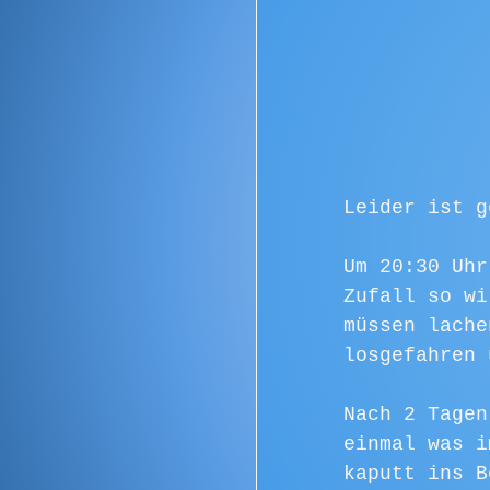
Leider ist g
Um 20:30 Uhr
Zufall so wi
müssen lache
losgefahren 
Nach 2 Tagen
einmal was i
kaputt ins B