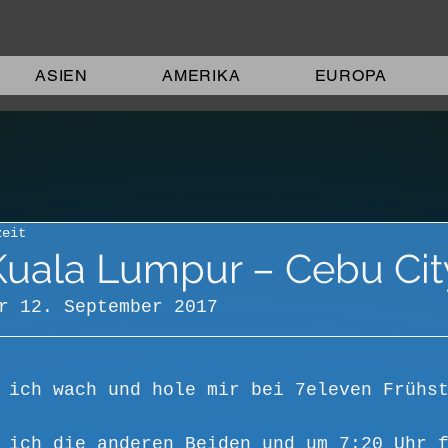
ASIEN
AMERIKA
EUROPA
zeit
 Kuala Lumpur – Cebu Cit
r 12. September 2017
 ich wach und hole mir bei 7eleven Frühs
 ich die anderen Beiden und um 7:20 Uhr 