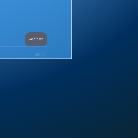
weiter