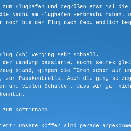
 zum Flughafen und begrüßen erst mal die
die Nacht am Flughafen verbracht haben. 
r noch bis der Flug nach Cebu endlich be
Flug (4h) verging sehr schnell.
 der Landung passierte, sucht seines gle
zeug stand, gingen die Türen schon auf u
, zur Passkontrolle. Auch die ging so zü
en und vielen Schalter, dass wir gar nic
konnten. 
 zum Kofferband. 
iert? Unsere Koffer sind gerade angekomm