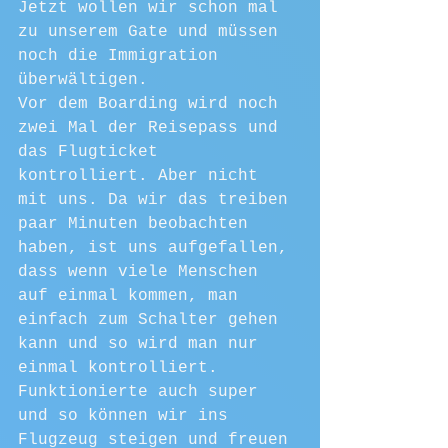
Jetzt wollen wir schon mal 
zu unserem Gate und müssen 
noch die Immigration 
überwältigen.
Vor dem Boarding wird noch 
zwei Mal der Reisepass und 
das Flugticket 
kontrolliert. Aber nicht 
mit uns. Da wir das treiben 
paar Minuten beobachten 
haben, ist uns aufgefallen, 
dass wenn viele Menschen 
auf einmal kommen, man 
einfach zum Schalter gehen 
kann und so wird man nur 
einmal kontrolliert.
Funktionierte auch super 
und so können wir ins 
Flugzeug steigen und freuen 