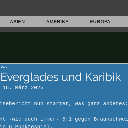
ASIEN
AMERIKA
EUROPA
zeit
 Everglades und Karibik
 16. März 2025
isebericht nun startet, was ganz anderes
nt -wie auch immer- 5:1 gegen Braunschwe
in 6 Punktespiel.