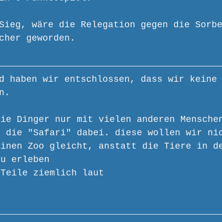
Sieg, wäre die Relegation gegen die Sorb
cher geworden.
d haben wir entschlossen, dass wir keine
n.
die Dinger nur mit vielen anderen Mensche
r die "Safari" dabei. diese wollen wir ni
einen Zoo gleicht, anstatt die Tiere in d
zu erleben
 Teile ziemlich laut