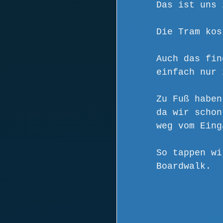
Das ist uns 
Die Tram kos
Auch das fin
einfach nur 
Zu Fuß haben
da wir schon
weg vom Eing
So tappen wi
Boardwalk.