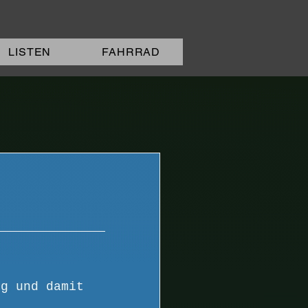
LISTEN
FAHRRAD
:
ig und damit 