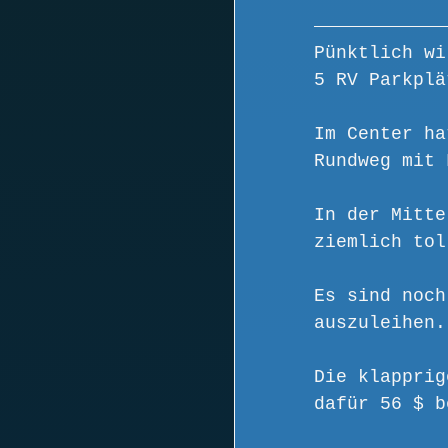
Pünktlich wi
5 RV Parkplä
Im Center ha
Rundweg mit 
In der Mitte
ziemlich tol
Es sind noch
auszuleihen.
Die klapprig
dafür 56 $ b