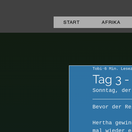
START
AFRIKA
Tobi
6 Min. Lese
Tag 3 -
Sonntag, der
Bevor der Re
Hertha gewin
mal wieder e