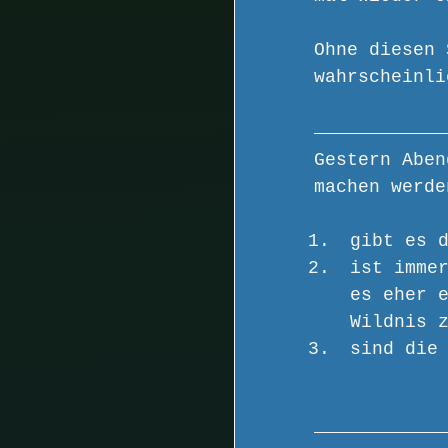
Ohne diesen 
wahrscheinli
Gestern Aben
machen werde
gibt es 
ist imme
es eher 
Wildnis 
sind die