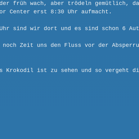
der früh wach, aber trödeln gemütlich, d
or Center erst 8:30 Uhr aufmacht.
Uhr sind wir dort und es sind schon 6 Au
 noch Zeit uns den Fluss vor der Absperr
s Krokodil ist zu sehen und so vergeht d