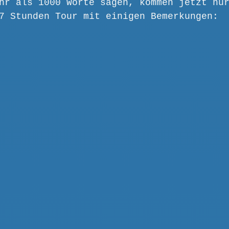
hr als 1000 Worte sagen, kommen jetzt nu
7 Stunden Tour mit einigen Bemerkungen: