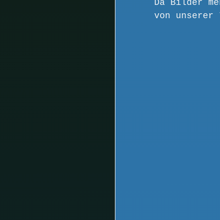
Da Bilder me
von unserer 