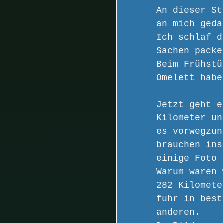
An dieser St
an mich geda
Ich schlaf d
Sachen packe
Beim Frühstü
Omelett habe
Jetzt geht e
Kilometer un
es vorwegzun
brauchen ins
einige Foto 
Warum waren 
282 Kilomete
fuhr in best
anderen.