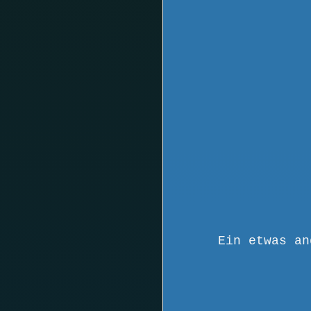
Ein etwas an