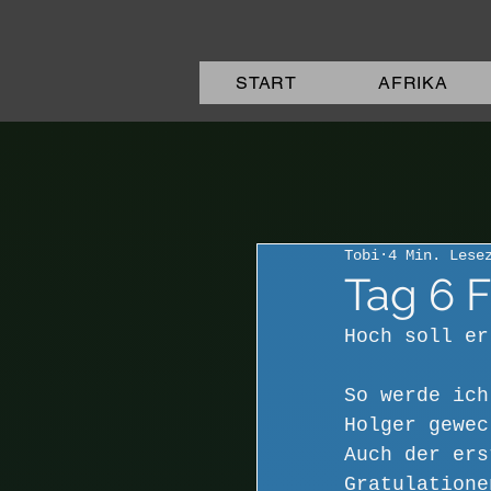
START
AFRIKA
Tobi
4 Min. Lese
Tag 6 
Hoch soll er
So werde ich
Holger gewec
Auch der ers
Gratulatione