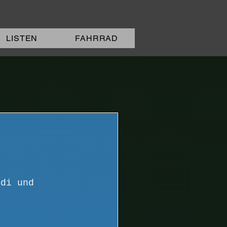
LISTEN
FAHRRAD
idi und 
 