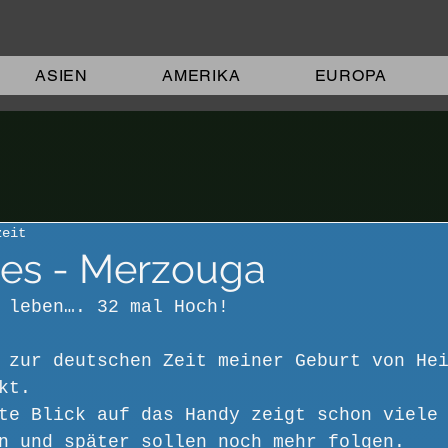
ASIEN
AMERIKA
EUROPA
zeit
Fes - Merzouga
 leben…. 32 mal Hoch!
 zur deutschen Zeit meiner Geburt von He
kt.
te Blick auf das Handy zeigt schon viele
n und später sollen noch mehr folgen. 