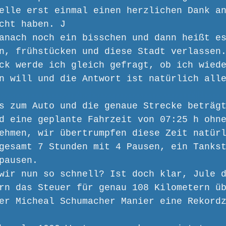
elle erst einmal einen herzlichen Dank a
cht haben. J
anach noch ein bisschen und dann heißt e
n, frühstücken und diese Stadt verlassen
ck werde ich gleich gefragt, ob ich wied
n will und die Antwort ist natürlich all
s zum Auto und die genaue Strecke beträg
d eine geplante Fahrzeit von 07:25 h ohn
ehmen, wir übertrumpfen diese Zeit natür
gesamt 7 Stunden mit 4 Pausen, ein Tanks
pausen.
wir nun so schnell? Ist doch klar, Jule 
rn das Steuer für genau 108 Kilometern ü
er Micheal Schumacher Manier eine Rekord