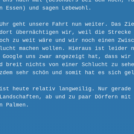
 uns nach mal (besonders bei dem Koch, f
n Essen) und sagen Lebewohl.
Uhr geht unsere Fahrt nun weiter. Das Zi
dort übernächtigen wir, weil die Strecke
och zu weit wäre und wir noch einen Zwis
lucht machen wollen. Hieraus ist leider 
 Google uns zwar angezeigt hat, dass wir
d breit nichts von einer Schlucht zu seh
zdem sehr schön und somit hat es sich ge
ist heute relativ langweilig. Nur gerade
Landschaften, ab und zu paar Dörfern mit
n Palmen. 