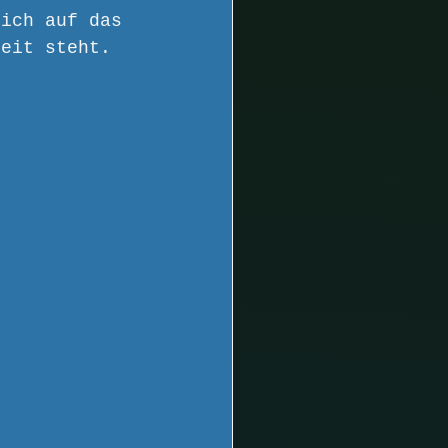
mich auf das 
reit steht.