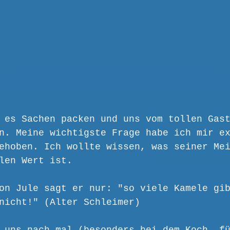
 es Sachen packen und uns vom tollen Gas
n. Meine wichtigste Frage habe ich mir e
ehoben. Ich wollte wissen, was seiner Me
len Wert ist.
on Jule sagt er nur: "so viele Kamele gi
nicht!" (Alter Schleimer)