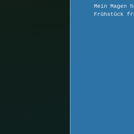
Mein Magen h
Frühstück fr