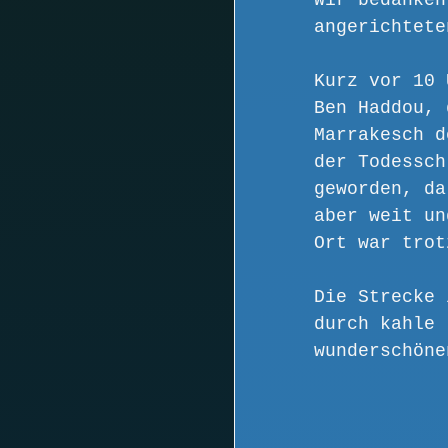
Wir bedanken
angerichtete
Kurz vor 10 
Ben Haddou, 
Marrakesch d
der Todessch
geworden, da
aber weit un
Ort war trot
Die Strecke 
durch kahle 
wunderschöne