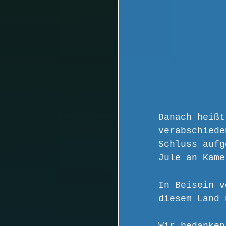
Danach heißt
verabschiede
Schluss aufg
Jule an Kame
In Beisein v
diesem Land 