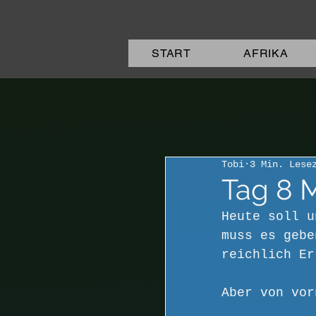
START
AFRIKA
Tobi
3 Min. Lese
Tag 8 
Heute soll u
muss es gebe
reichlich Er
Aber von vor