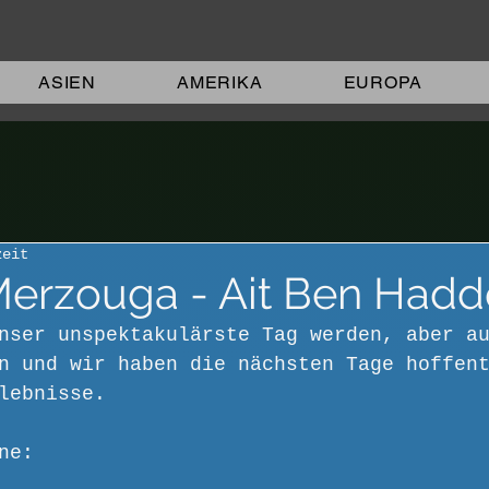
ASIEN
AMERIKA
EUROPA
zeit
Merzouga - Ait Ben Had
nser unspektakulärste Tag werden, aber a
n und wir haben die nächsten Tage hoffen
lebnisse.
ne: