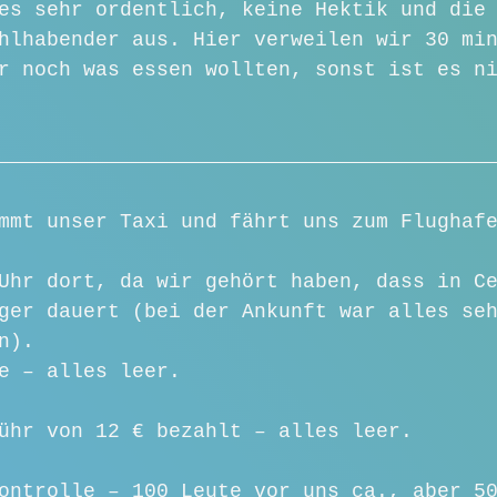
es sehr ordentlich, keine Hektik und die
hlhabender aus. Hier verweilen wir 30 mi
r noch was essen wollten, sonst ist es n
mmt unser Taxi und fährt uns zum Flughaf
Uhr dort, da wir gehört haben, dass in C
ger dauert (bei der Ankunft war alles se
n).
e – alles leer.
ühr von 12 € bezahlt – alles leer.
ontrolle – 100 Leute vor uns ca., aber 5