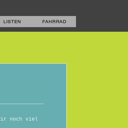
LISTEN
FAHRRAD
wir noch viel 