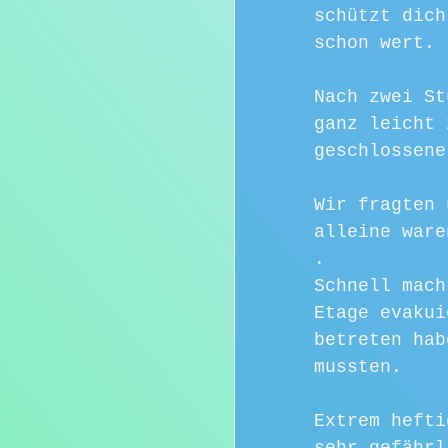
schützt dich
schon wert.
Nach zwei St
ganz leicht 
geschlossene
Wir fragten 
alleine ware
. 
Schnell mach
Etage evakui
betreten hab
mussten. 
Extrem hefti