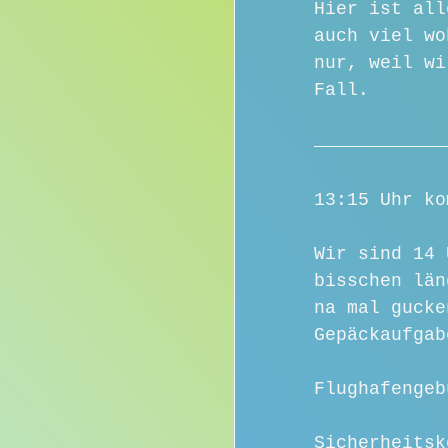
Hier ist all
auch viel wo
nur, weil wi
Fall.
13:15 Uhr ko
Wir sind 14 
bisschen län
na mal gucke
Gepäckaufgab
Flughafengeb
Sicherheitsk