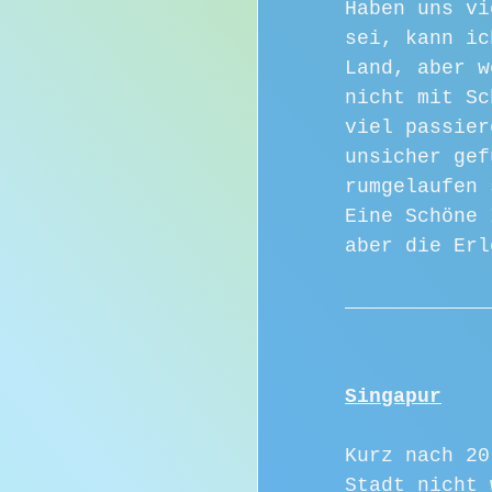
Haben uns vi
sei, kann ic
Land, aber w
nicht mit Sc
viel passier
unsicher gef
rumgelaufen 
Eine Schöne 
aber die Erl
Singapur
Kurz nach 20
Stadt nicht 