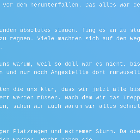
 vor dem herunterfallen. Das alles war d
unden absolutes stauen, fing es an zu st
zu regnen. Viele machten sich auf den We
.
uns warum, weil so doll war es nicht, bi
n und nur noch Angestellte dort rumwusel
ten die uns klar, dass wir jetzt alle bi
ert werden müssen. Nach dem wir das Trep
en, sahen wir auch warum wir alles schne
ger Platzregen und extremer Sturm. Da ob