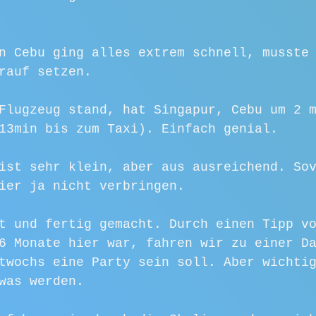
n Cebu ging alles extrem schnell, musste
rauf setzen.
Flugzeug stand, hat Singapur, Cebu um 2 
13min bis zum Taxi). Einfach genial.
ist sehr klein, aber aus ausreichend. So
ier ja nicht verbringen.
t und fertig gemacht. Durch einen Tipp v
6 Monate hier war, fahren wir zu einer D
twochs eine Party sein soll. Aber wichti
was werden.