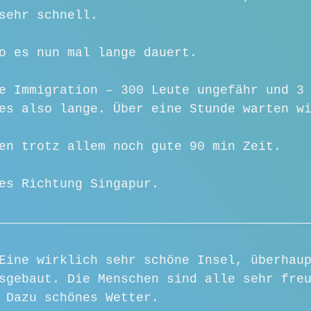
sehr schnell. 
o es nun mal lange dauert.
e Immigration – 300 Leute ungefähr und 3
es also lange. Über eine Stunde warten w
en trotz allem noch gute 90 min Zeit. 
es Richtung Singapur.
Eine wirklich sehr schöne Insel, überhau
sgebaut. Die Menschen sind alle sehr fre
 Dazu schönes Wetter. 