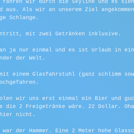
 fahren wir durch die Skyline und es sie
d aus. Als wir an unserem Ziel angekomme
ge Schlange. 
ntritt, mit zwei Getränken inklusive. 
an ja nur einmal und es ist Urlaub in ei
nder der Welt.
mit einem Glasfahrstuhl (ganz schlimm so
ochgefahren. 
olen wir uns erst einmal ein Bier und gu
e die 2 Freigetränke wäre. 22 Dollar. Oh
hier nicht.
 war der Hammer. Eine 2 Meter hohe Glass