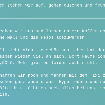
ch stehen wir auf, gehen duschen und frü
ecken wir aus und lassen unsere Koffer d
ne Mall und die Pesos loszuwerden. 
ll sieht nicht so schön aus, aber hat du
eiben wieder viel an sich. Dort kaufe ic
,50 €. Mehr gibt es leider auch nicht.
haffen wir noch und fahren mit dem Taxi 
schon ganz anders aus. Hypermodern und n
äfte drin. Gibt es auch alles bei uns, s
ise. 