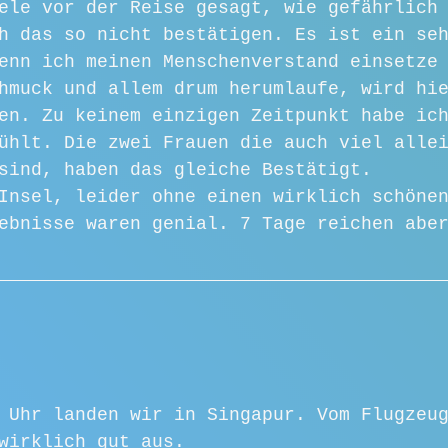
ele vor der Reise gesagt, wie gefährlich
h das so nicht bestätigen. Es ist ein se
enn ich meinen Menschenverstand einsetze
hmuck und allem drum herumlaufe, wird hi
en. Zu keinem einzigen Zeitpunkt habe ic
ühlt. Die zwei Frauen die auch viel alle
sind, haben das gleiche Bestätigt. 
Insel, leider ohne einen wirklich schöne
ebnisse waren genial. 7 Tage reichen abe
 Uhr landen wir in Singapur. Vom Flugzeu
wirklich gut aus. 