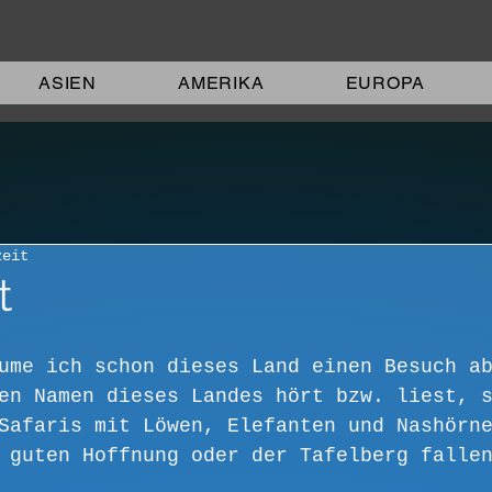
ASIEN
AMERIKA
EUROPA
zeit
t
ume ich schon dieses Land einen Besuch a
en Namen dieses Landes hört bzw. liest, 
Safaris mit Löwen, Elefanten und Nashörn
 guten Hoffnung oder der Tafelberg falle