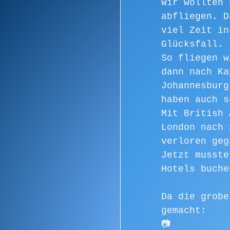
Wir wollten 
abfliegen. D
viel Zeit in
Glücksfall.
So fliegen w
dann nach Ka
Johannesburg
haben auch s
Mit British 
London nach 
verloren geg
Jetzt musste
Hotels buche
Da die grobe
gemacht:
📷