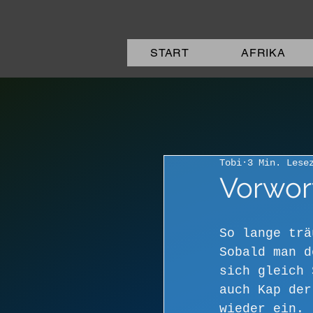
START
AFRIKA
Tobi
3 Min. Lese
Vorwor
So lange trä
Sobald man d
sich gleich 
auch Kap der
wieder ein.