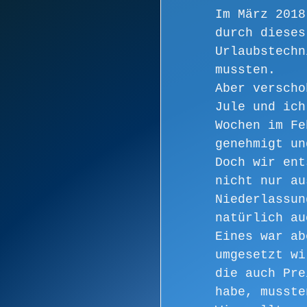
Im März 2018
durch dieses
Urlaubstechn
mussten.
Aber verscho
Jule und ich
Wochen im Fe
genehmigt un
Doch wir ent
nicht nur au
Niederlassun
natürlich au
Eines war ab
umgesetzt wi
die auch Pre
habe, musste