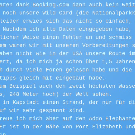
aren dank Booking.com dann auch kein wei
 noch unsere Wild Card (die Nationalpark
leider erwies sich das nicht so einfach,
 Nachdem ich alle Daten eingegeben habe,
licher Weise einen Fehler an und schmiss
em waren wir mit unseren Vorbereitungen 
aben nicht wie in der USA unsere Route i
ert, da ich mich ja schon über 1,5 Jahre
h durch viele Foren gelesen habe und die
tipps gleich mit eingebaut habe. 
um Beispiel auch den zweit höchsten Wass
s, 948 Meter hoch) der Welt sehen. 
 in Kapstadt einen Strand, der nur für d
uf wir sehr gespannt sind.
reue ich mich aber auf den Addo Elephant
Er ist in der Nähe von Port Elizabeth un