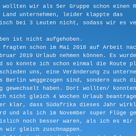
 wollten wir als 5er Gruppe schon einen 
 Land unternehmen, leider klappte das 
isch bei 3 Leuten nicht, sodass wir es v
ben ist nicht aufgehoben. 
 fragten schon im Mai 2018 auf Arbeit na
bruar 2019 Urlaub nehmen können. Es wurd
d so konnte ich schon einmal die Route p
schieden uns, eine Veränderung zu untern
s Berlin weggezogen sind, sondern auch d
g gewechselt haben. Dort wollten/ konnte
ch nicht gleich 4 Wochen Urlaub beantrag
er klar, dass Südafrika dieses Jahr wirk
rd und als ich im November super Flüge g
islich noch besser waren, als ich es mir
n wir gleich zuschnappen.