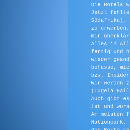
Die Hotels w
Jetzt fehlte
Südafrika), 
zu erwerben.
mir unerklär
Alles in All
fertig und h
wieder geänd
befasse, mic
bzw. Insider
Wir werden z
(Tugela Fall
Auch gibt es
ist und wora
Am meisten f
Nationpark. 