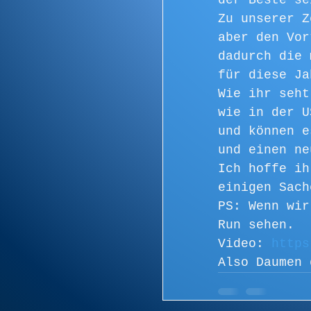
der Beste se
Zu unserer Z
aber den Vor
dadurch die 
für diese Ja
Wie ihr seht
wie in der U
und können e
und einen ne
Ich hoffe ih
einigen Sach
PS: Wenn wir
Run sehen.
Video: 
https
Also Daumen 