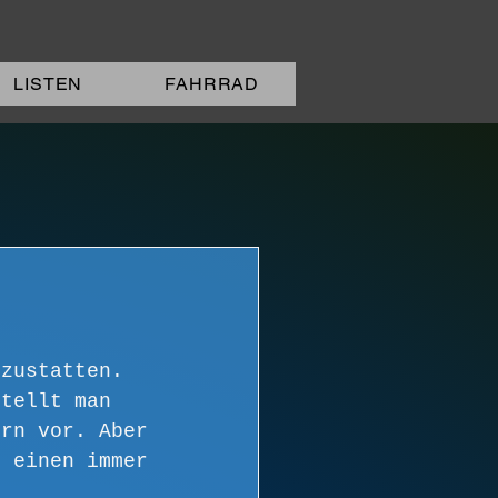
LISTEN
FAHRRAD
bzustatten. 
stellt man 
ern vor. Aber 
n einen immer 