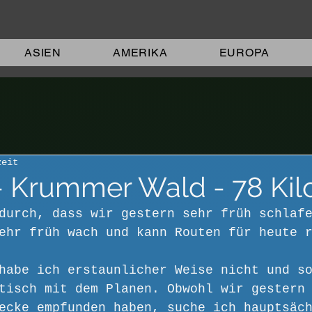
ASIEN
AMERIKA
EUROPA
zeit
 - Krummer Wald - 78 Ki
durch, dass wir gestern sehr früh schlaf
ehr früh wach und kann Routen für heute 
habe ich erstaunlicher Weise nicht und s
tisch mit dem Planen. Obwohl wir gestern
ecke empfunden haben, suche ich hauptsäc