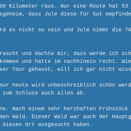
00 Kilometer raus. Nur eine Route hat 53
sgeheim, dass Jule diese für Gut empfind
rd es nicht so sein und Jule nimmt die 7
rascht und dachte mir, dass werde ich sc
kommen und hatte im nachhinein recht. Wi
ser Tour gehasst, will ich gar nicht wis
our heute wird unbeschreiblich schön wer
 zum Schluss auch alles ab.
ne. Nach einem sehr herzhaften Frühstück
men Wald. Dieser Wald war auch der Haupt
 diesen Ort ausgesucht haben.