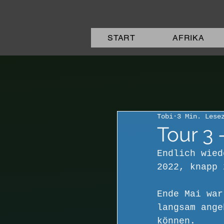
START
AFRIKA
Tobi
3 Min. Lese
Tour 3 
Endlich wied
2022, knapp 
Ende Mai war
langsam ange
können.