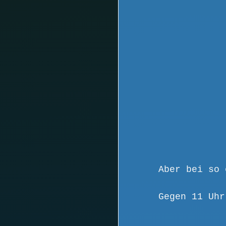
Aber bei so 
Gegen 11 Uhr