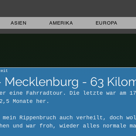
ASIEN
AMERIKA
EUROPA
zeit
- Mecklenburg - 63 Kilo
er eine Fahrradtour. Die letzte war am 1
2,5 Monate her.
 mein Rippenbruch auch verheilt, doch wo
hen und war froh, wieder alles normale m