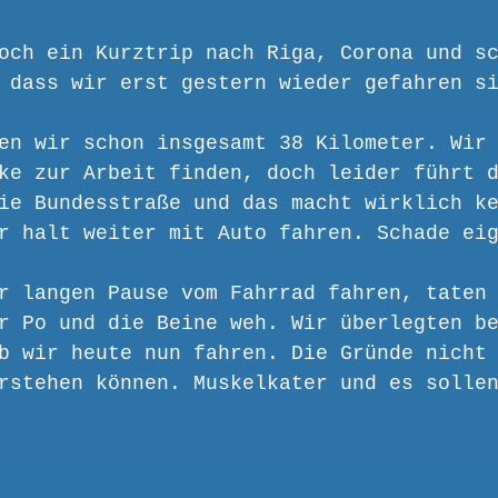
och ein Kurztrip nach Riga, Corona und s
 dass wir erst gestern wieder gefahren s
en wir schon insgesamt 38 Kilometer. Wir
ke zur Arbeit finden, doch leider führt 
ie Bundesstraße und das macht wirklich k
r halt weiter mit Auto fahren. Schade ei
r langen Pause vom Fahrrad fahren, taten
r Po und die Beine weh. Wir überlegten b
b wir heute nun fahren. Die Gründe nicht
rstehen können. Muskelkater und es solle