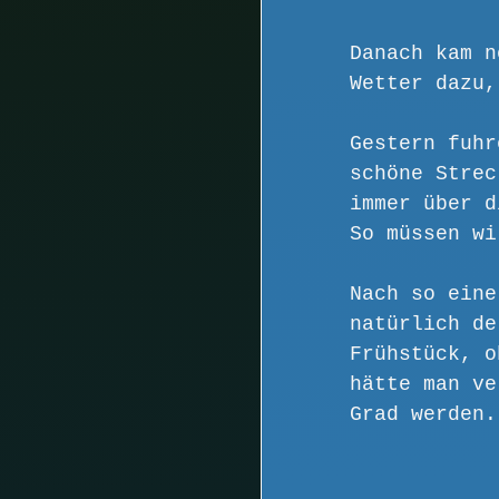
Danach kam n
Wetter dazu,
Gestern fuhr
schöne Strec
immer über d
So müssen wi
Nach so eine
natürlich de
Frühstück, o
hätte man ve
Grad werden.