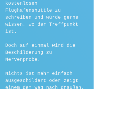
kostenlosen 
Flughafenshuttle zu 
schreiben und würde gerne 
wissen, wo der Treffpunkt 
ist.
Doch auf einmal wird die 
Beschilderung zu 
Nervenprobe. 
Nichts ist mehr einfach 
ausgeschildert oder zeigt 
einem dem Weg nach draußen.
So fahren wir mit der 
Flughafenbahn paar Station 
und stellen fest, dass hier 
weit und breit nichts ist.