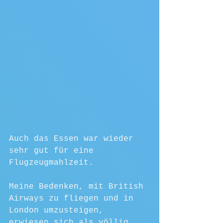
Auch das Essen war wieder 
sehr gut für eine 
Flugzeugmahlzeit.
Meine Bedenken, mit British 
Airways zu fliegen und in 
London umzusteigen, 
erwiesen sich als völlig 