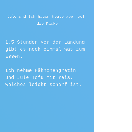
Jule und Ich hauen heute aber auf 
die Kacke
1,5 Stunden vor der Landung 
gibt es noch einmal was zum 
Essen.
Ich nehme Hähnchengratin 
und Jule Tofu mit reis, 
welches leicht scharf ist.