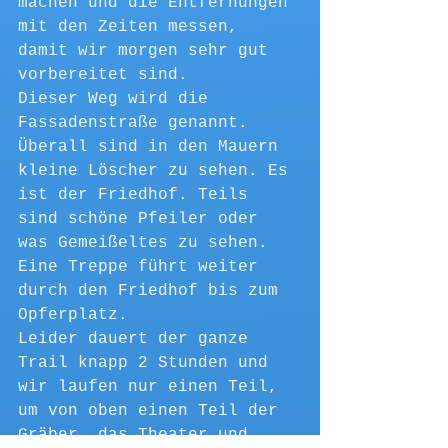
machen und die Entfernungen 
mit den Zeiten messen, 
damit wir morgen sehr gut 
vorbereitet sind.
Dieser Weg wird die 
Fassadenstraße genannt. 
Überall sind in den Mauern 
kleine Löscher zu sehen. Es 
ist der Friedhof. Teils 
sind schöne Pfeiler oder 
was Gemeißeltes zu sehen.
Eine Treppe führt weiter 
durch den Friedhof bis zum 
Opferplatz. 
Leider dauert der ganze 
Trail knapp 2 Stunden und 
wir laufen nur einen Teil, 
um von oben einen Teil der 
Gräber, das Theater und 