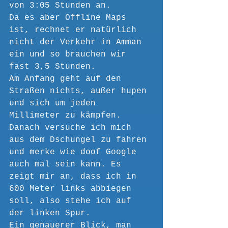
von 3:05 Stunden an.
Da es aber Offline Maps 
ist, rechnet er natürlich 
nicht der Verkehr in Amman 
ein und so brauchen wir 
fast 3,5 Stunden.
Am Anfang geht auf den 
Straßen nichts, außer hupen 
und sich um jeden 
Millimeter zu kämpfen.
Danach versuche ich mich 
aus dem Dschungel zu fahren 
und merke wie doof Google 
auch mal sein kann. Es 
zeigt mir an, dass ich in 
600 Meter links abbiegen 
soll, also stehe ich auf 
der linken Spur.
Ein genauerer Blick, man 