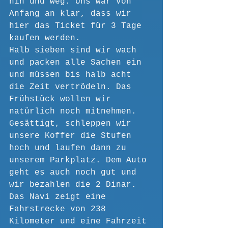
hin und weg. Uns war von 
Anfang an klar, dass wir 
hier das Ticket für 3 Tage 
kaufen werden.
Halb sieben sind wir wach 
und packen alle Sachen ein 
und müssen bis halb acht 
die Zeit vertrödeln. Das 
Frühstück wollen wir 
natürlich noch mitnehmen.
Gesättigt, schleppen wir 
unsere Koffer die Stufen 
hoch und laufen dann zu 
unserem Parkplatz. Dem Auto 
geht es auch noch gut und 
wir bezahlen die 2 Dinar.
Das Navi zeigt eine 
Fahrstrecke von 238 
Kilometer und eine Fahrzeit 