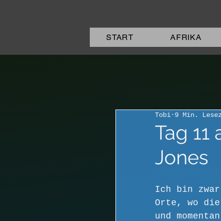
START
AFRIKA
Tobi
9 Min. Lese
Tag 11 
Jones
Ich bin zwar
Orte, wo die
und momentan