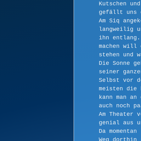
Kutschen und
gefällt uns 
Am Siq angek
langweilig u
ihn entlang.
machen will 
stehen und w
Die Sonne ge
seiner ganze
Selbst vor d
meisten die 
kann man an 
auch noch pa
Am Theater v
genial aus u
Da momentan 
Weg dorthin 