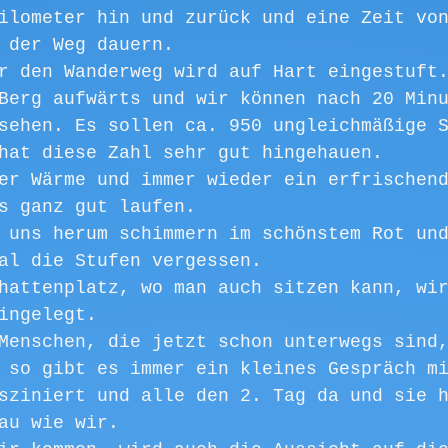
ilometer hin und zurück und eine Zeit vo
 der Weg dauern.
r den Wanderweg wird auf Hart eingestuft
Berg aufwärts und wir können nach 20 Min
sehen. Es sollen ca. 950 ungleichmäßige 
hat diese Zahl sehr gut hingehauen.
er Wärme und immer wieder ein erfrischen
s ganz gut laufen.
 uns herum schimmern im schönstem Rot un
al die Stufen vergessen.
hattenplatz, wo man auch sitzen kann, wi
ingelegt.
Menschen, die jetzt schon unterwegs sind
 so gibt es immer ein kleines Gespräch m
sziniert und alle den 2. Tag da und sie 
au wie wir.