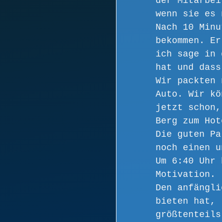
der Mitarbei
wenn sie es 
Nach 10 Minu
bekommen. Er
ich sage in 
hat und dass
Wir packten 
Auto. Wir kö
jetzt schon,
Berg zum Hot
Die guten Pa
noch einen u
Um 6:40 Uhr 
Motivation.
Den anfängli
bieten hat, 
größtenteils