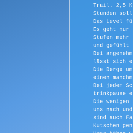
Trail. 2,5 K
Stunden soll
Das Level fü
Es geht nur 
Stufen mehr 
und gefühlt 
Bei angenehm
lässt sich e
Die Berge um
einen manchm
Bei jedem Sc
trinkpause e
Die wenigen 
uns nach und
sind auch Fa
Kutschen gen