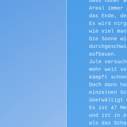
Umso höher w
Areal immer 
das Ende, de
Es wird nirg
wie viel man
Die Sonne wi
durchgeschwi
aufbauen.
Jule versuch
mehr weit se
kämpft schon
Doch dann ha
einzelnen Sc
überwältigt 
Es ist 47 Me
und ist in e
als das Scha