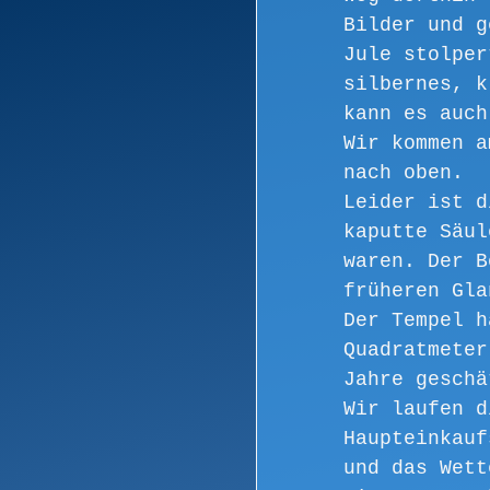
Bilder und g
Jule stolper
silbernes, k
kann es auch
Wir kommen a
nach oben. 
Leider ist d
kaputte Säul
waren. Der B
früheren Gla
Der Tempel h
Quadratmeter
Jahre geschä
Wir laufen d
Haupteinkauf
und das Wett