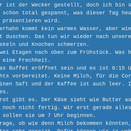
r ist der Wecker gestellt, doch ich bin 
 schon total gespannt, was dieser Tag he
 präsentieren wird.
erhahn kommt kein warmes Wasser, aber wi
t duschen. Das tun wir wieder nach unser
skeln und Knochen schmerzen.
wei Etagen nach oben zum Frühstück. Was 
 eine Frechheit. 
as Buffet eröffnet sein und es ist 6:15 
hts vorbereitet. Keine Milch, für die Co
inen Saft und der Kaffee ist auch leer. 
es.
rot gibt es. Der Käse sieht wie Butter a
 noch nicht fertig. Wir erst gerade alle
 sollen sie um 7 Uhr beginnen.
rage, ob wie denn Milch bekommen könnten