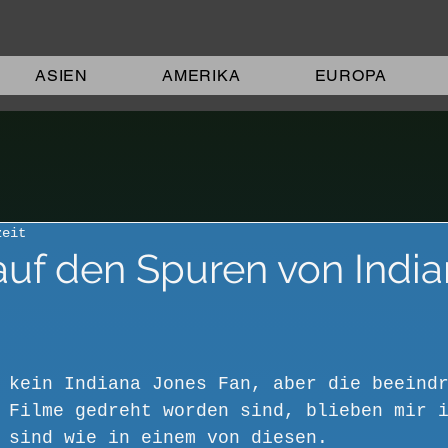
ASIEN
AMERIKA
EUROPA
zeit
auf den Spuren von Indi
 kein Indiana Jones Fan, aber die beeind
 Filme gedreht worden sind, blieben mir 
 sind wie in einem von diesen.