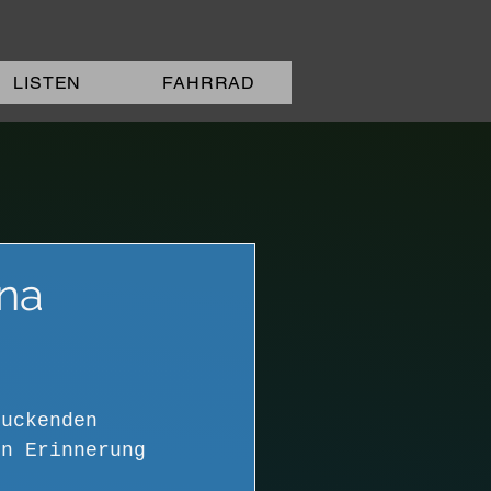
LISTEN
FAHRRAD
ana
ruckenden 
in Erinnerung 