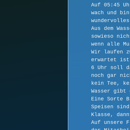
Auf 05:45 Uh
wach und bin
wundervolles
Aus dem Wass
sowieso nich
wenn alle Mu
Wir laufen z
erwartet ist
6 Uhr soll d
noch gar nic
kein Tee, ke
Wasser gibt 
Eine Sorte B
Speisen sind
Klasse, dann
Auf unsere F