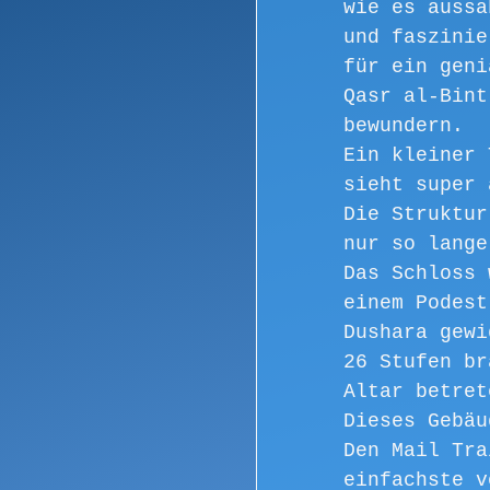
wie es aussa
und faszinie
für ein geni
Qasr al-Bint
bewundern.
Ein kleiner 
sieht super 
Die Struktur
nur so lange
Das Schloss 
einem Podest
Dushara gewi
26 Stufen br
Altar betret
Dieses Gebäu
Den Mail Tra
einfachste v