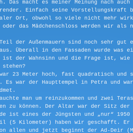
h. Das macht es meiner Meinung nach auch
render. Einfach seine Vorstellungskraft 
aler Ort, obwohl so viele nicht mehr wir
 oder das Mädchenschloss werden wir als 
Teil der Außenmauern sind noch sehr gut 
aus. Überall in den Fassaden wurde was e
 ist der Wahnsinn und die Frage ist, wie
 stehen?
war 23 Meter hoch, fast quadratisch und 
. Es war der Haupttempel in Petra und wa
dmet. 
auchte man um reinzukommen und zwei Tera
en zu können. Der Altar war der Sitz der
de ist eines der Jüngsten und „nur“ 1950
il (5 Kilometer) haben wir geschafft. Er
on allen und jetzt beginnt der Ad-Deir (