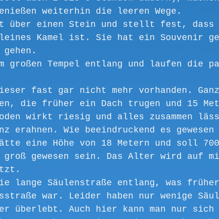
enießen weiterhin die leeren Wege.
t über einen Stein und stellt fest, dass
leines Kamel ist. Sie hat ein Souvenir g
 gehen.
m großen Tempel entlang und laufen die p
ieser fast gar nicht mehr vorhanden. Gan
en, die früher ein Dach trugen und 15 Me
oden wirkt riesig und alles zusammen läs
nz erahnen. Wie beeindruckend es gewesen
ätte eine Höhe von 18 Metern und soll 70
 groß gewesen sein. Das Alter wird auf m
tzt.
ie lange Säulenstraße entlang, was frühe
sstraße war. Leider haben nur wenige Säu
er überlebt. Auch hier kann man nur sich