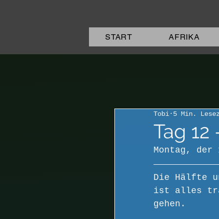
START
AFRIKA
Tobi
5 Min. Lese
Tag 12 
Montag, der 
Die Hälfte u
ist alles tr
gehen.