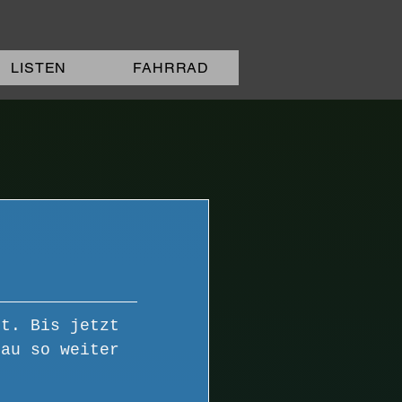
LISTEN
FAHRRAD
ft. Bis jetzt 
nau so weiter 