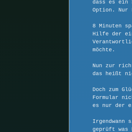
dass es ein 
Option. Nur 
8 Minuten sp
Hilfe der ei
Verantwortli
möchte.
Nun zur rich
das heißt ni
Doch zum Glü
Formular nic
es nur der e
Irgendwann s
geprüft was 