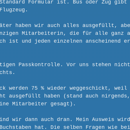
Standard Formular ist. Bus oder Zug gibt
Flugzeug. 
äter haben wir auch alles ausgefüllt, ab
nzigen Mitarbeiterin, die für alle ganz 
ch ist und jeden einzelnen anscheinend e
tigen Passkontrolle. Vor uns stehen nich
chts.
ck werden 75 % wieder weggeschickt, weil
ht ausgefüllt haben (stand auch nirgends
ine Mitarbeiter gesagt).
ind wir dann auch dran. Mein Ausweis wir
Buchstaben hat. Die selben Fragen wie be