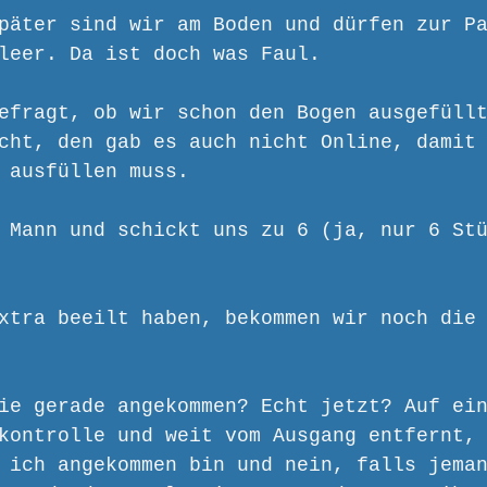
päter sind wir am Boden und dürfen zur P
leer. Da ist doch was Faul.
efragt, ob wir schon den Bogen ausgefüll
cht, den gab es auch nicht Online, damit
 ausfüllen muss.
 Mann und schickt uns zu 6 (ja, nur 6 St
xtra beeilt haben, bekommen wir noch die
ie gerade angekommen? Echt jetzt? Auf ei
kontrolle und weit vom Ausgang entfernt,
 ich angekommen bin und nein, falls jema