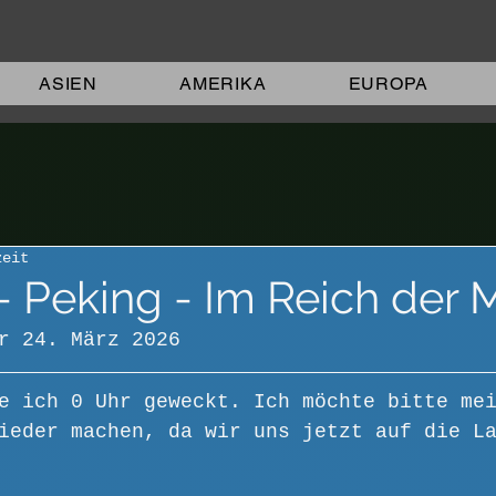
ASIEN
AMERIKA
EUROPA
zeit
- Peking - Im Reich der M
r 24. März 2026
e ich 0 Uhr geweckt. Ich möchte bitte me
ieder machen, da wir uns jetzt auf die L