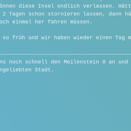
önnen diese Insel endlich verlassen. Hät
 2 Tagen schon stornieren lassen, dann h
och einmal her fahren müssen.
 so früh und wir haben wieder einen Tag 
ns noch schnell den Meilenstein 0 an und
ngeliebten Stadt.