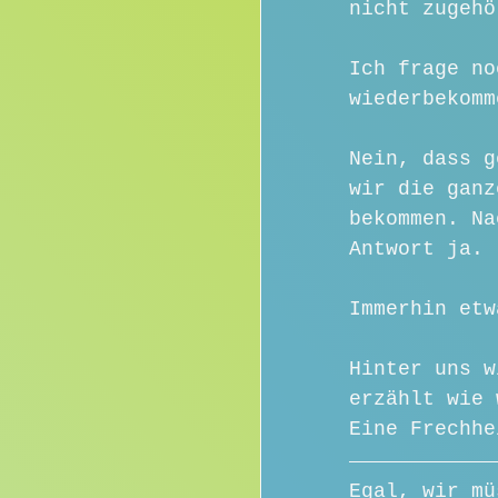
nicht zugehö
Ich frage no
wiederbekomm
Nein, dass g
wir die ganz
bekommen. Na
Antwort ja.
Immerhin etw
Hinter uns w
erzählt wie 
Eine Frechhe
Egal, wir mü