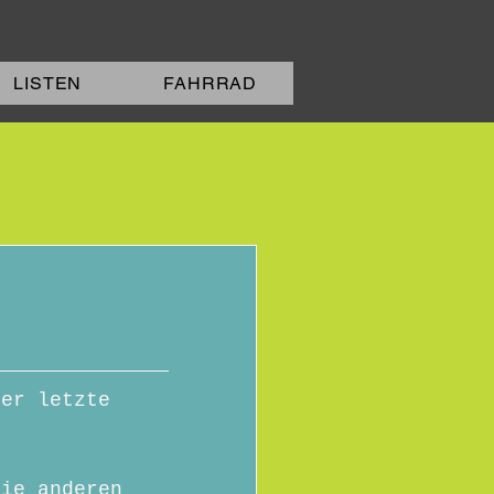
LISTEN
FAHRRAD
der letzte 
die anderen 