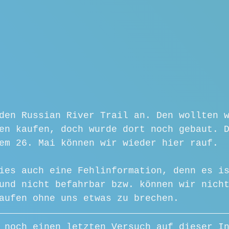
den Russian River Trail an. Den wollten 
en kaufen, doch wurde dort noch gebaut. 
em 26. Mai können wir wieder hier rauf.
ies auch eine Fehlinformation, denn es i
und nicht befahrbar bzw. können wir nich
aufen ohne uns etwas zu brechen.
 noch einen letzten Versuch auf dieser I