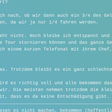
rt? 
ch nach, ob wir dann auch ein 3/4 des Ge
en, da wir ja nur 1/4 fahren werden.
eht nicht. Noch bleibe ich entspannt und
e Tour stornieren können und das ganze G
ch einem kurzen Telefonat mit ihrem Chef
as. Trotzdem bleibt es ein ganz schlecht
ird es richtig voll und alle bekommen da
wir. Die meisten nehmen trotzdem die kle
it, dass es da keine Entschädigung gibt.
ssen es nicht machen, bekommen (hoffentl