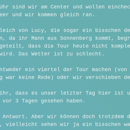
Uhr sind wir am Center und wollen einche
eer und wir kommen gleich ran.
leich von Lucy, die sogar ein bisschen d
n, da ihr Mann aus Sonnenberg kommt, beg
geteilt, dass die Tour heute nicht kompl
wird. Das Wetter ist zu schlecht.
ntweder ein viertel der Tour machen (von
g war keine Rede) oder wir verschieben d
ihr, dass es unser letzter Tag hier ist 
 vor 3 Tagen gesehen haben.
 Antwort. Aber wir können doch trotzdem 
, vielleicht sehen wir ja ein bisschen w