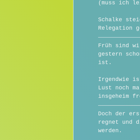
(muss ich le
Schalke stei
Relegation g
Früh sind wi
gestern scho
ist. 
Irgendwie is
Lust noch ma
insgeheim fr
Doch der ers
regnet und d
werden.