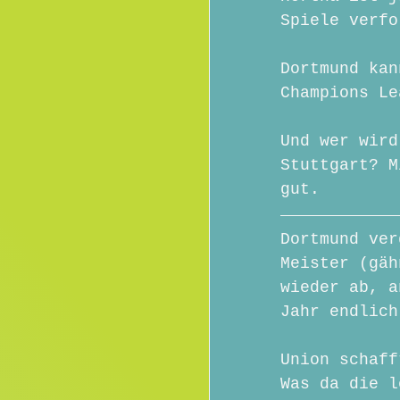
Spiele verfo
Dortmund kan
Champions Le
Und wer wird
Stuttgart? M
gut.
Dortmund ver
Meister (gäh
wieder ab, a
Jahr endlich
Union schaff
Was da die l