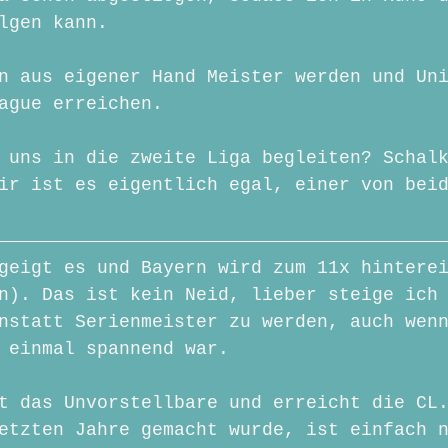
lgen kann.
n aus eigener Hand Meister werden und Un
ague erreichen.
 uns in die zweite Liga begleiten? Schal
ir ist es eigentlich egal, einer von bei
geigt es und Bayern wird zum 11x hintere
n). Das ist kein Neid, lieber steige ich
nstatt Serienmeister zu werden, auch wen
 einmal spannend war.
t das Unvorstellbare und erreicht die CL
etzten Jahre gemacht wurde, ist einfach 