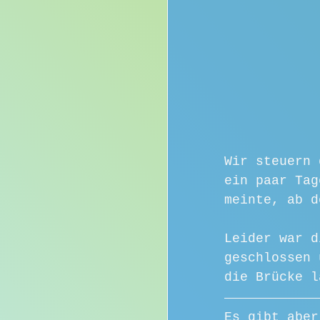
Wir steuern 
ein paar Tag
meinte, ab d
Leider war d
geschlossen 
die Brücke l
Es gibt aber