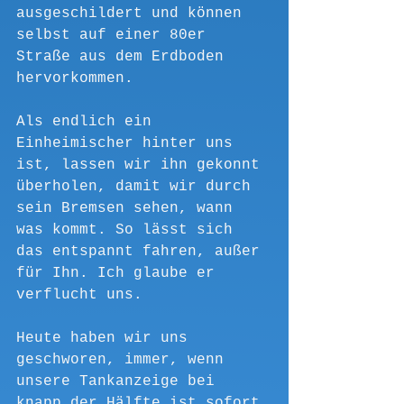
ausgeschildert und können 
selbst auf einer 80er 
Straße aus dem Erdboden 
hervorkommen. 
Als endlich ein 
Einheimischer hinter uns 
ist, lassen wir ihn gekonnt 
überholen, damit wir durch 
sein Bremsen sehen, wann 
was kommt. So lässt sich 
das entspannt fahren, außer 
für Ihn. Ich glaube er 
verflucht uns.
Heute haben wir uns 
geschworen, immer, wenn 
unsere Tankanzeige bei 
knapp der Hälfte ist sofort 