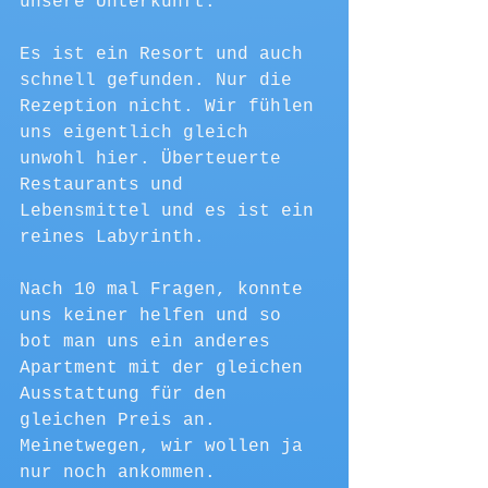
unsere Unterkunft.
Es ist ein Resort und auch 
schnell gefunden. Nur die 
Rezeption nicht. Wir fühlen 
uns eigentlich gleich 
unwohl hier. Überteuerte 
Restaurants und 
Lebensmittel und es ist ein 
reines Labyrinth.
Nach 10 mal Fragen, konnte 
uns keiner helfen und so 
bot man uns ein anderes 
Apartment mit der gleichen 
Ausstattung für den 
gleichen Preis an. 
Meinetwegen, wir wollen ja 
nur noch ankommen.