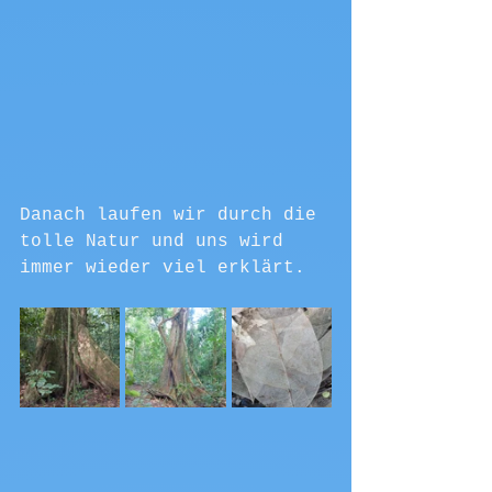
Danach laufen wir durch die 
tolle Natur und uns wird 
immer wieder viel erklärt.