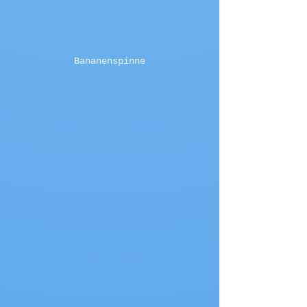
Bananenspinne