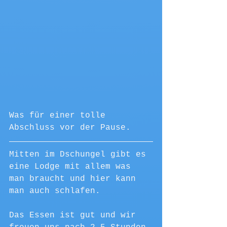
Was für einer tolle 
Abschluss vor der Pause.
Mitten im Dschungel gibt es 
eine Lodge mit allem was 
man braucht und hier kann 
man auch schlafen.
Das Essen ist gut und wir 