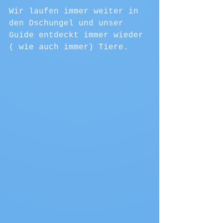
Wir laufen immer weiter in 
den Dschungel und unser 
Guide entdeckt immer wieder 
( wie auch immer) Tiere. 