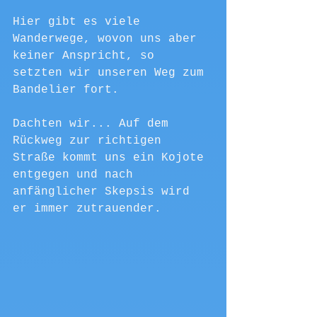
Hier gibt es viele 
Wanderwege, wovon uns aber 
keiner Anspricht, so 
setzten wir unseren Weg zum 
Bandelier fort.
Dachten wir... Auf dem 
Rückweg zur richtigen 
Straße kommt uns ein Kojote 
entgegen und nach 
anfänglicher Skepsis wird 
er immer zutrauender. 