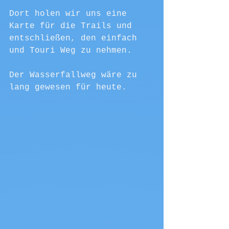
Dort holen wir uns eine 
Karte für die Trails und 
entschließen, den einfach 
und Touri Weg zu nehmen.
Der Wasserfallweg wäre zu 
lang gewesen für heute.