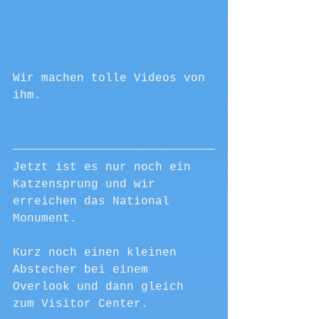
Wir machen tolle Videos von 
ihm.
Jetzt ist es nur noch ein 
Katzensprung und wir 
erreichen das National 
Monument. 
Kurz noch einen kleinen 
Abstecher bei einem 
Overlook und dann gleich 
zum Visitor Center. 