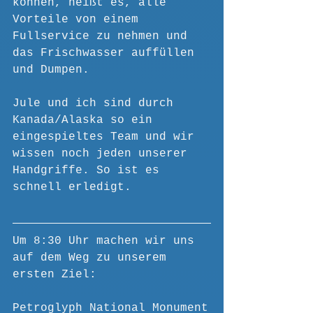
können, heißt es, alle 
Vorteile von einem 
Fullservice zu nehmen und 
das Frischwasser auffüllen 
und Dumpen. 
Jule und ich sind durch 
Kanada/Alaska so ein 
eingespieltes Team und wir 
wissen noch jeden unserer 
Handgriffe. So ist es 
schnell erledigt.
Um 8:30 Uhr machen wir uns 
auf dem Weg zu unserem 
ersten Ziel: 
Petroglyph National Monument