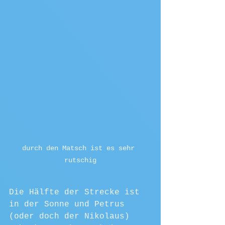
durch den Matsch ist es sehr 
rutschig
Die Hälfte der Strecke ist 
in der Sonne und Petrus 
(oder doch der Nikolaus) 