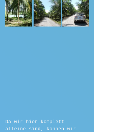
Da wir hier komplett 
alleine sind, können wir 