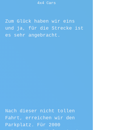
4x4 Cars
Zum Glück haben wir eins 
und ja, für die Strecke ist 
es sehr angebracht.
Nach dieser nicht tollen 
Fahrt, erreichen wir den 
Parkplatz. Für 2000 