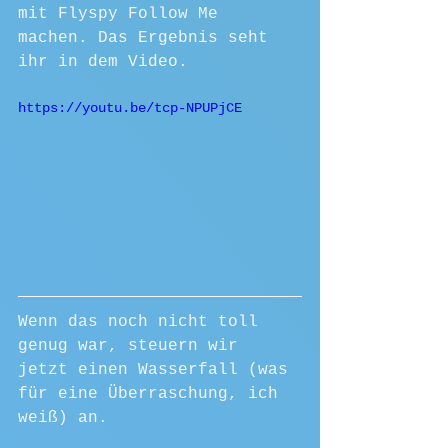
mit Flyspy Follow Me 
machen. Das Ergebnis seht 
ihr in dem Video.
https://youtu.be/tcp-NPUPjCE
Wenn das noch nicht toll 
genug war, steuern wir 
jetzt einen Wasserfall (was 
für eine Überraschung, ich 
weiß) an.