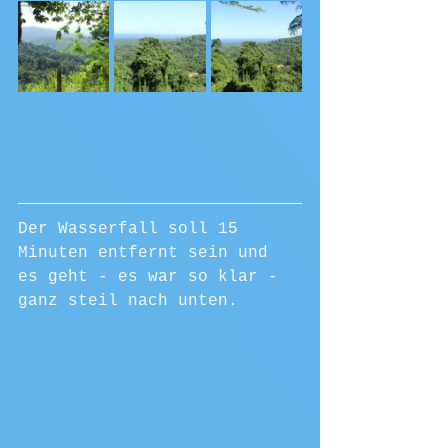
Der Wasserfall soll 15 
Minuten entfernt sein und 
es geht - es war so klar - 
ganz steil nach unten.